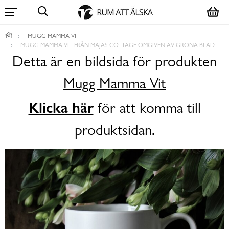
MUGG MAMMA VIT
MUGG MAMMA VIT FRÅN MAJAS COTTAGE OMGIVEN AV GRÖNA BLAD
Detta är en bildsida för produkten
Mugg Mamma Vit
Klicka här
för att komma till
produktsidan.