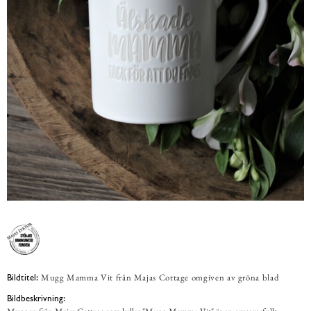
Mugg Mamma Vit från Majas Cottage omgiven av gröna blad
Bildtitel:
Bildbeskrivning: