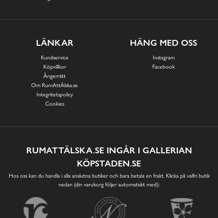
LÄNKAR
HÄNG MED OSS
Kundservice
Instagram
Köpvillkor
Facebook
Ångerrätt
Om RumAttÄlska.se
Integritetspolicy
Cookies
RUMATTÄLSKA.SE INGÅR I GALLERIAN
KÖPSTADEN.SE
Hos oss kan du handla i alla anslutna butiker och bara betala en frakt. Klicka på valfri butik
nedan (din varukorg följer automatiskt med):