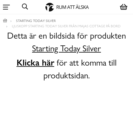
STARTING TODAY SILVER
LJUSKOPP STARTING TODAY SILVER FRÅN MAJAS COTTAGE PÅ BORD
Detta är en bildsida för produkten
Starting Today Silver
Klicka här
för att komma till
produktsidan.