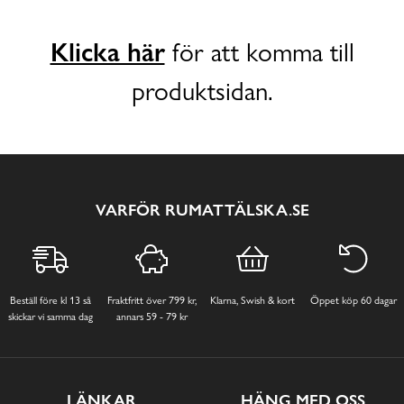
Klicka här
för att komma till
produktsidan.
VARFÖR RUMATTÄLSKA.SE
Beställ före kl 13 så
Fraktfritt över 799 kr,
Klarna, Swish & kort
Öppet köp 60 dagar
skickar vi samma dag
annars 59 - 79 kr
LÄNKAR
HÄNG MED OSS