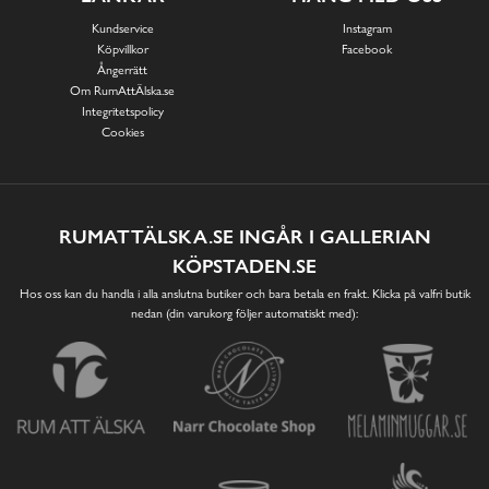
Kundservice
Instagram
Köpvillkor
Facebook
Ångerrätt
Om RumAttÄlska.se
Integritetspolicy
Cookies
RUMATTÄLSKA.SE INGÅR I GALLERIAN
KÖPSTADEN.SE
Hos oss kan du handla i alla anslutna butiker och bara betala en frakt. Klicka på valfri butik
nedan (din varukorg följer automatiskt med):