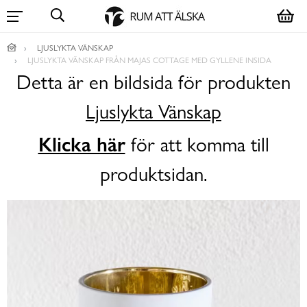
LJUSLYKTA VÄNSKAP
LJUSLYKTA VÄNSKAP FRÅN MAJAS COTTAGE MED GYLLENE INSIDA
Detta är en bildsida för produkten
Ljuslykta Vänskap
Klicka här
för att komma till
produktsidan.