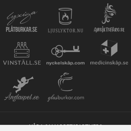
VÅRA SAMARBETSPARTNERS