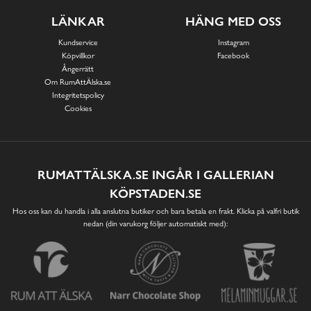
LÄNKAR
HÄNG MED OSS
Kundservice
Instagram
Köpvillkor
Facebook
Ångerrätt
Om RumAttÄlska.se
Integritetspolicy
Cookies
RUMATTÄLSKA.SE INGÅR I GALLERIAN
KÖPSTADEN.SE
Hos oss kan du handla i alla anslutna butiker och bara betala en frakt. Klicka på valfri butik
nedan (din varukorg följer automatiskt med):