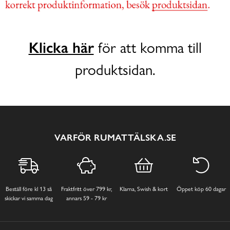
Klicka här
för att komma till
produktsidan.
VARFÖR RUMATTÄLSKA.SE
Beställ före kl 13 så
Fraktfritt över 799 kr,
Klarna, Swish & kort
Öppet köp 60 dagar
skickar vi samma dag
annars 59 - 79 kr