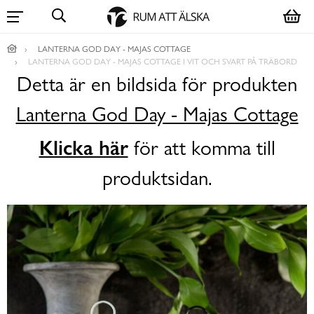
LANTERNA GOD DAY - MAJAS COTTAGE
LANTERNA GOD DAY - MAJAS COTTAGE I VIT OCH SVART PÅ TRÄBORD
Detta är en bildsida för produkten
Lanterna God Day - Majas Cottage
Klicka här
för att komma till
produktsidan.