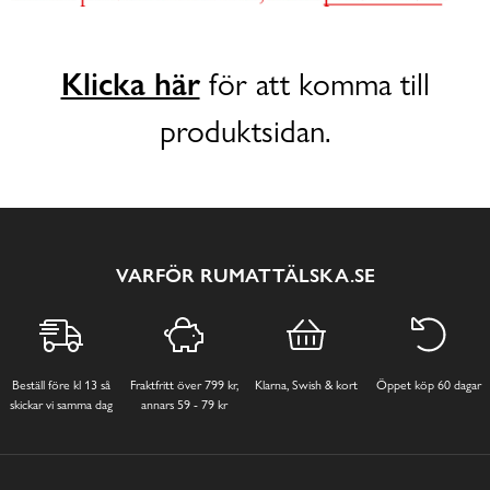
Klicka här
för att komma till
produktsidan.
VARFÖR RUMATTÄLSKA.SE
Beställ före kl 13 så
Fraktfritt över 799 kr,
Klarna, Swish & kort
Öppet köp 60 dagar
skickar vi samma dag
annars 59 - 79 kr