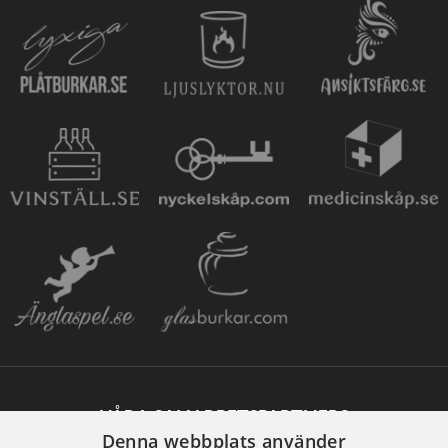
VÅRA SAMARBETSPARTNERS
Denna webbplats använder