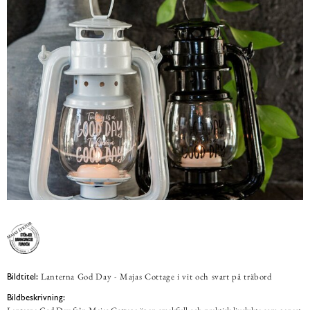
Lanterna God Day - Majas Cottage i vit och svart på träbord
Bildtitel:
Bildbeskrivning: