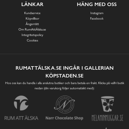
LÄNKAR
HÄNG MED OSS
Kundservice
Instagram
Köpvillkor
Facebook
Ångerrätt
Om RumAttÄlska.se
Integritetspolicy
Cookies
RUMATTÄLSKA.SE INGÅR I GALLERIAN
KÖPSTADEN.SE
Hos oss kan du handla i alla anslutna butiker och bara betala en frakt. Klicka på valfri butik
nedan (din varukorg följer automatiskt med):