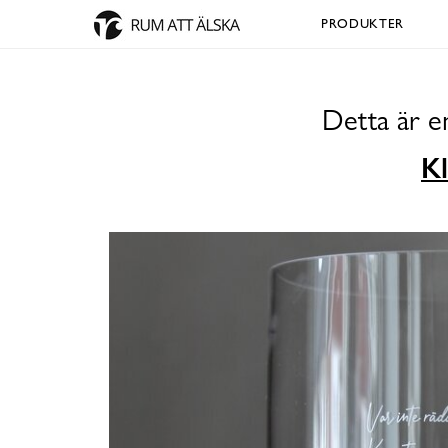
PRODUKTER
Detta är e
Kl