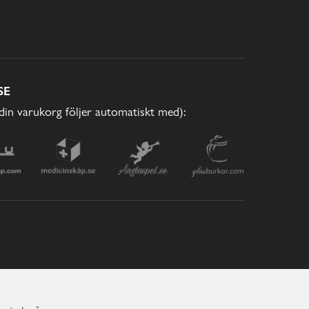
SE
(din varukorg följer automatiskt med):