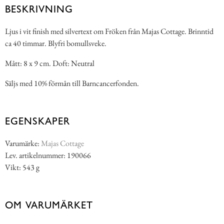
BESKRIVNING
Ljus i vit finish med silvertext om Fröken från Majas Cottage. Brinntid
ca 40 timmar. Blyfri bomullsveke.
Mått: 8 x 9 cm. Doft: Neutral
Säljs med 10% förmån till Barncancerfonden.
EGENSKAPER
Varumärke:
Majas Cottage
Lev. artikelnummer: 190066
Vikt: 543 g
OM VARUMÄRKET