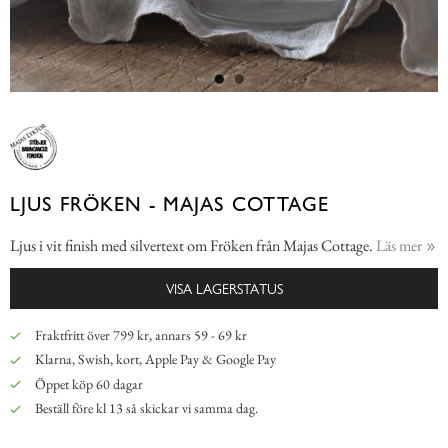
LJUS FRÖKEN - MAJAS COTTAGE
Ljus i vit finish med silvertext om Fröken från Majas Cottage.
Läs mer
VISA LAGERSTATUS
Fraktfritt över 799 kr, annars 59 - 69 kr
Klarna, Swish, kort, Apple Pay & Google Pay
Öppet köp 60 dagar
Beställ före kl 13 så skickar vi samma dag.