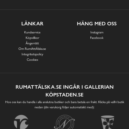
LÄNKAR
HÄNG MED OSS
Kundservice
Instagram
Köpvillkor
Facebook
Ångerrätt
Om RumAttÄlska.se
Integritetspolicy
Cookies
RUMATTÄLSKA.SE INGÅR I GALLERIAN
KÖPSTADEN.SE
Hos oss kan du handla i alla anslutna butiker och bara betala en frakt. Klicka på valfri butik
nedan (din varukorg följer automatiskt med):