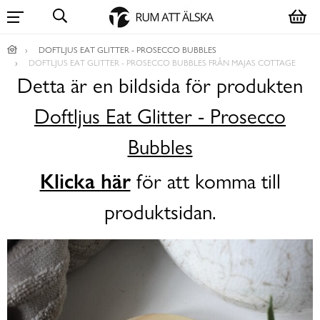
DOFTLJUS EAT GLITTER - PROSECCO BUBBLES
DOFTLJUS EAT GLITTER - PROSECCO BUBBLES FRÅN MAJAS COTTAGE
Detta är en bildsida för produkten
Doftljus Eat Glitter - Prosecco
Bubbles
Klicka här
för att komma till
produktsidan.