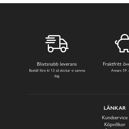
Blixtsnabb leverans
Fraktfritt ö
Beställ före kl 13 så skickar vi samma
Annars 59 -
dag.
LÄNKAR
Kundservice
Köpvillkor