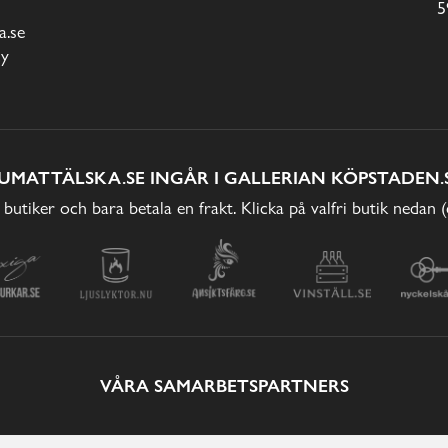
5
.se
cy
UMATTÄLSKA.SE INGÅR I GALLERIAN KÖPSTADEN.
 butiker och bara betala en frakt. Klicka på valfri butik nedan 
VÅRA SAMARBETSPARTNERS