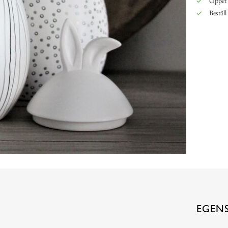
Öppet 
Beställ
EGEN