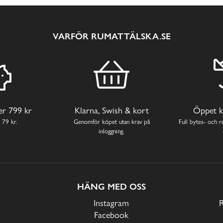
VARFÖR RUMATTÄLSKA.SE
ver 799 kr
Klarna, Swish & kort
Öppet k
 79 kr.
Genomför köpet utan krav på
Full bytes- och re
inloggning.
HÄNG MED OSS
Instagram
Facebook