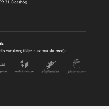
99 31 Ödeshög
SE
(din varukorg följer automatiskt med):