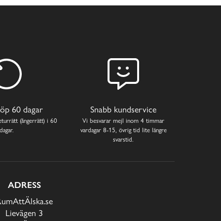
öp 60 dagar
Snabb kundservice
turrätt (ångerrätt) i 60
Vi besvarar mejl inom 4 timmar
dagar.
vardagar 8-15, övrig tid lite längre
svarstid.
ADRESS
RumAttÄlska.se
Lievägen 3