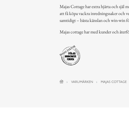
Majas Cottage har extra hjärta och själ m
att få köpa vackra inredningssaker och ve
samtidigt – bästa känslan och win-win för
Majas cottage har med kunder och återfö
VARUMÄRKEN
MAJAS COTTAGE