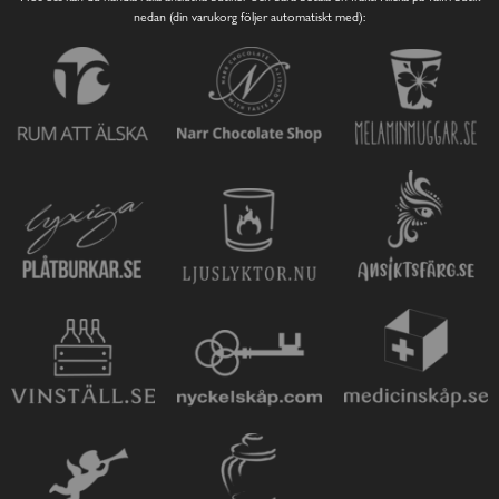
nedan (din varukorg följer automatiskt med):