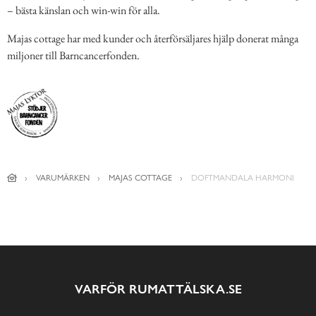
– bästa känslan och win-win för alla.
Majas cottage har med kunder och återförsäljares hjälp donerat många
miljoner till Barncancerfonden.
VARUMÄRKEN
MAJAS COTTAGE
DOFTMANDALA HARMONI
VARFÖR RUMATTÄLSKA.SE