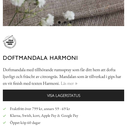
DOFTMANDALA HARMONI
Doftmandala med tillhörande rumsspray som får ditt hem att dofta
ljuvligt och fräscht av citrongräs. Mandalan som är tillverkad i gips har
en vit finish med texten Harmoni.
Läs mer
VISA LAGERSTATUS
Fraktfritt över 799 kr, annars 59 - 69 kr
Klarna, Swish, kort, Apple Pay & Google Pay
Öppet köp 60 dagar