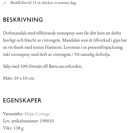
Beställ före kl 13 så skickar vi samma dag.
BESKRIVNING
Doftmandala med tillhörande rumsspray som får ditt hem att dofta
ljuvligt och fräscht av citrongräs. Mandalan som är tillverkad i gips har
en vit finish med texten Harmoni. Levereras i en presentförpackning
inkl roomspray med doft av citrongräs / 5% naturlig doftolja.
Säljs med 10% förmån till Barncancerfonden.
Mått: 10 x 10 cm.
EGENSKAPER
Varumärke:
Majas Cottage
Lev. artikelnummer: 190010
Vikt: 138 g