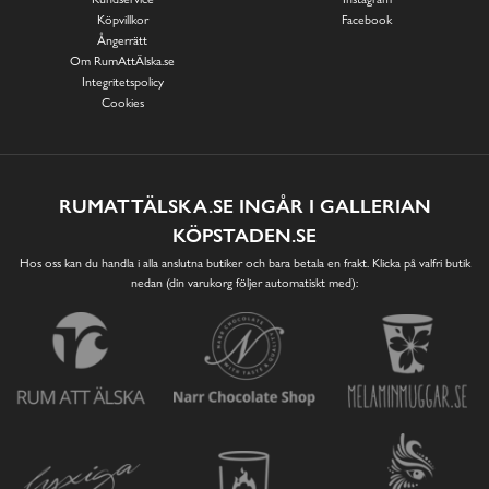
Köpvillkor
Facebook
Ångerrätt
Om RumAttÄlska.se
Integritetspolicy
Cookies
RUMATTÄLSKA.SE INGÅR I GALLERIAN
KÖPSTADEN.SE
Hos oss kan du handla i alla anslutna butiker och bara betala en frakt. Klicka på valfri butik
nedan (din varukorg följer automatiskt med):