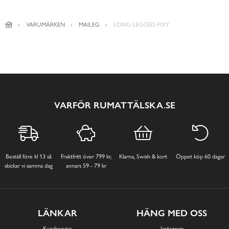
VARUMÄRKEN
MAILEG
LONG LEGGED PIXY
VARFÖR RUMATTÄLSKA.SE
Beställ före kl 13 så
Fraktfritt över 799 kr,
Klarna, Swish & kort
Öppet köp 60 dagar
skickar vi samma dag
annars 59 - 79 kr
LÄNKAR
HÄNG MED OSS
Kundservice
Instagram