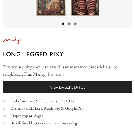
LONG LEGGED PIXY
Tomtenisse pixy som levereras tillsammans med tändsticksask &
sängkläder. Från Maileg.
Läs mer
VISA LAGERSTATUS
Fraktfritt över 799 kr, annars 59 - 69 kr
Klarna, Swish, kort, Apple Pay & Google Pay
Öppet köp 60 dagar
Beställ före kl 13 så skickar vi samma dag.