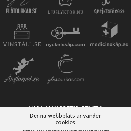
VÅRA SAMARBETSPARTNERS
Denna webbplats använder
cookies
Denna webbplats använder cookies för att förbättra