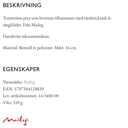
BESKRIVNING
Tomtenisse pixy som levereras tillsammans med tändsticksask &
sängkläder. Från Maileg.
Handtvätt rekommenderas.
Material: Bomull & polyester. Mått: 34 cm.
EGENSKAPER
Varumärke:
Maileg
EAN: 5707304128830
Lev. artikelnummer: 14-3480-00
Vikt: 310 g