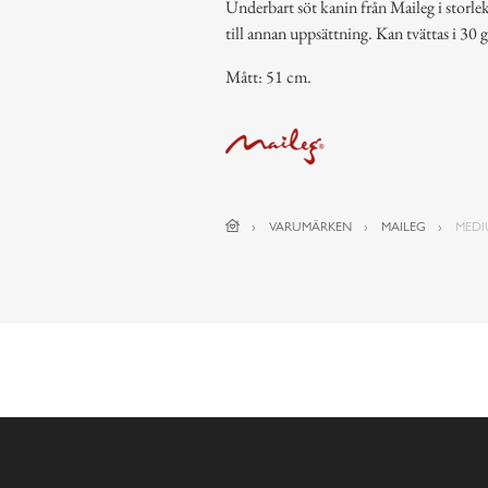
Underbart söt kanin från Maileg i storl
till annan uppsättning. Kan tvättas i 30 
Mått: 51 cm.
VARUMÄRKEN
MAILEG
MEDI