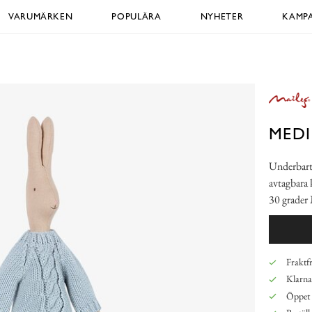
VARUMÄRKEN
POPULÄRA
NYHETER
KAMPA
MEDI
Underbart 
avtagbara 
30 grader
Fraktfr
Klarna,
Öppet 