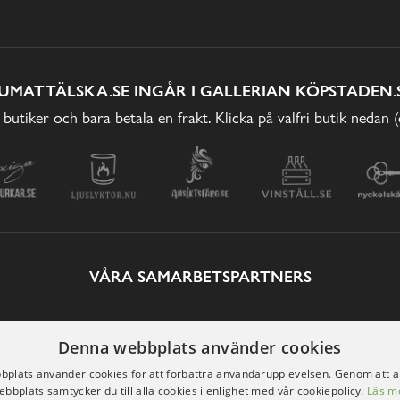
UMATTÄLSKA.SE INGÅR I GALLERIAN KÖPSTADEN.
 butiker och bara betala en frakt. Klicka på valfri butik nedan 
VÅRA SAMARBETSPARTNERS
Denna webbplats använder cookies
plats använder cookies för att förbättra användarupplevelsen. Genom att 
ebbplats samtycker du till alla cookies i enlighet med vår cookiepolicy.
Läs m