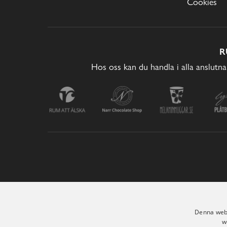
Cookies
R
Hos oss kan du handla i alla anslutna
Denna webb
w