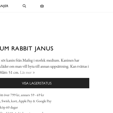
NJER
UM RABBIT JANUS
söt kanin från Maileg i storlek medium. Kaninen har
kläder om man vill byta till annan uppsättning. Kan tvättas i
 Mått: 51 cm.
Läs mer
VISA LAGERSTATUS
itt över 799 kr, annars 59 - 69 kr
 Swish, kort, Apple Pay & Google Pay
köp 60 dagar