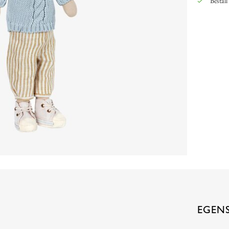
Beställ
EGEN