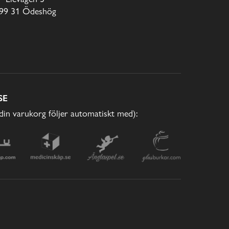
99 31 Ödeshög
SE
(din varukorg följer automatiskt med):