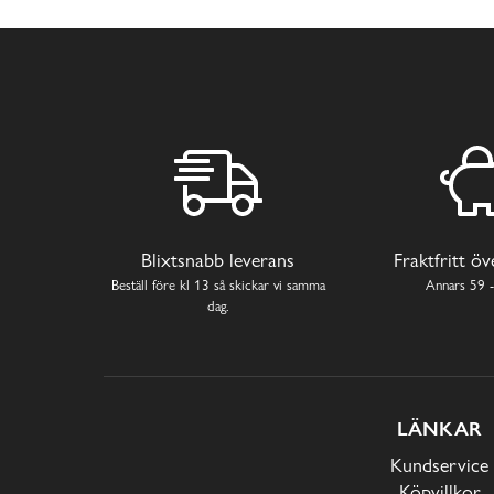
Blixtsnabb leverans
Fraktfritt ö
Beställ före kl 13 så skickar vi samma
Annars 59 -
dag.
LÄNKAR
Kundservice
Köpvillkor