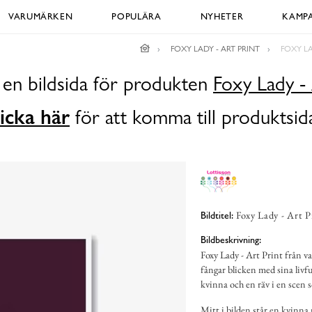
VARUMÄRKEN
POPULÄRA
NYHETER
KAMPA
FOXY LADY - ART PRINT
FOXY LA
 en bildsida för produkten
Foxy Lady - 
icka här
för att komma till produktsid
Foxy Lady - Art 
Bildtitel:
Bildbeskrivning:
Foxy Lady - Art Print från v
fångar blicken med sina livfu
kvinna och en räv i en scen
Mitt i bilden står en kvinna