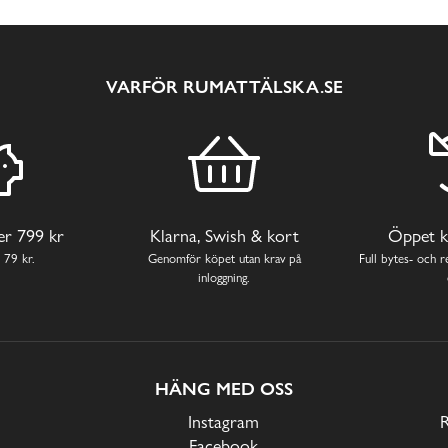
VARFÖR RUMATTÄLSKA.SE
ver 799 kr
Klarna, Swish & kort
Öppet k
 79 kr.
Genomför köpet utan krav på
Full bytes- och re
inloggning.
HÄNG MED OSS
Instagram
Facebook