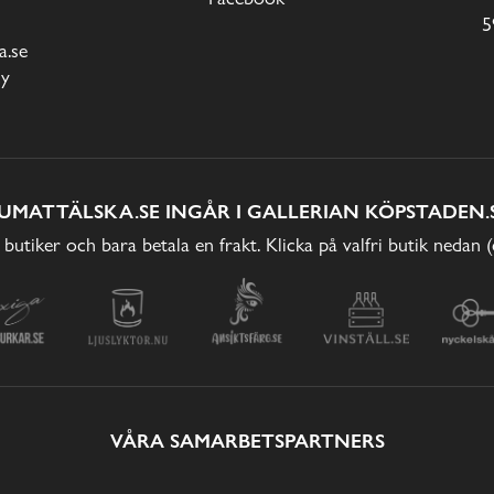
5
.se
cy
UMATTÄLSKA.SE INGÅR I GALLERIAN KÖPSTADEN.
 butiker och bara betala en frakt. Klicka på valfri butik nedan 
VÅRA SAMARBETSPARTNERS