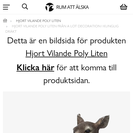
HJORT VILANDE POLY LITEN
HJORT VILANDE POLY LITEN FRÅN A LOT DECORATION I KUNGLIG
DRÄKT
Detta är en bildsida för produkten
Hjort Vilande Poly Liten
Klicka här
för att komma till
produktsidan.