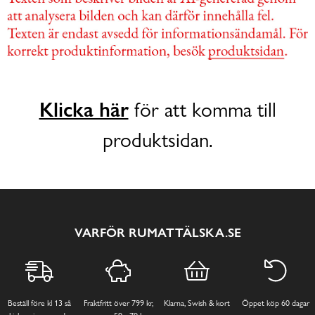
Klicka här
för att komma till
produktsidan.
VARFÖR RUMATTÄLSKA.SE
Beställ före kl 13 så
Fraktfritt över 799 kr,
Klarna, Swish & kort
Öppet köp 60 dagar