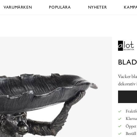
VARUMÄRKEN
POPULÄRA
NYHETER
KAMPA
BLAD
Vacker bla
dekorativ 
Fraktfr
Klarna,
Öppet 
Beställ