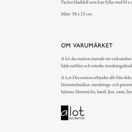
Vacker bladskål som kan fyllas med bl a n
Mått: 38 x 23 cm.
OM VARUMÄRKET
A lot decoration startade sin verksamhet
både möbler och mindre inredningsdetal
A Lot Decoration erbjuder allt från dekor
blomsterbutiker, inrednings- och present
hjärtan, blomsticks, band, ljus, oasis, lj