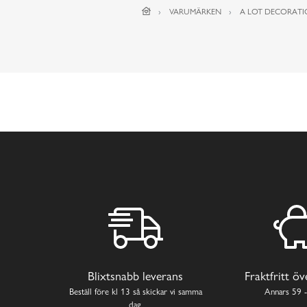
VARUMÄRKEN
A LOT DECORAT
Blixtsnabb leverans
Fraktfritt ö
Beställ före kl 13 så skickar vi samma
Annars 59 -
dag.