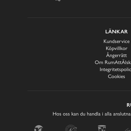
LÄNKAR
Kundservice
Köpvillkor
Ångerrätt
Om RumAttÄlska
Integritetspoli
Cookies
R
Hos oss kan du handla i alla anslutna