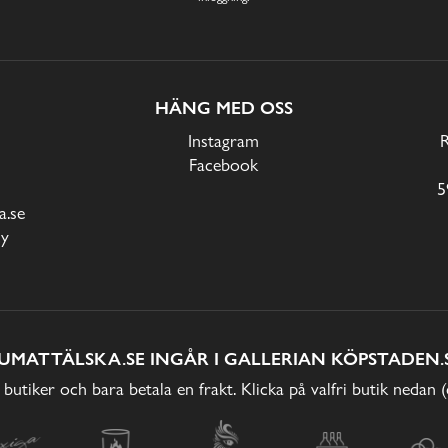
HÄNG MED OSS
Instagram
Facebook
5
.se
cy
UMATTÄLSKA.SE INGÅR I GALLERIAN KÖPSTADEN.
 butiker och bara betala en frakt. Klicka på valfri butik nedan 