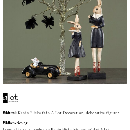
Kanin Flicka från A Lot Decoration, dekorativa figurer
Bildtitel:
Bildbeskrivning:
I denna bild ser vi produkten Kanin Flicka från varumärket A Lot