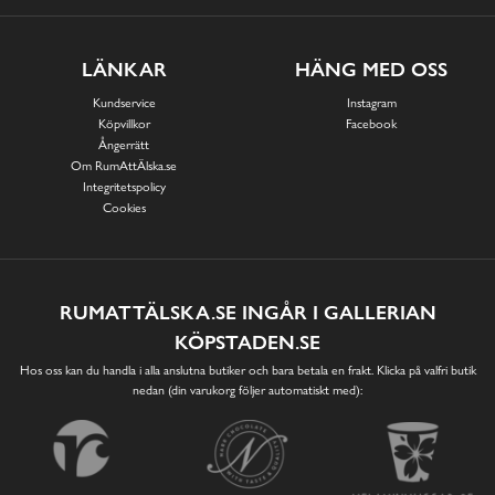
LÄNKAR
HÄNG MED OSS
Kundservice
Instagram
Köpvillkor
Facebook
Ångerrätt
Om RumAttÄlska.se
Integritetspolicy
Cookies
RUMATTÄLSKA.SE INGÅR I GALLERIAN
KÖPSTADEN.SE
Hos oss kan du handla i alla anslutna butiker och bara betala en frakt. Klicka på valfri butik
nedan (din varukorg följer automatiskt med):