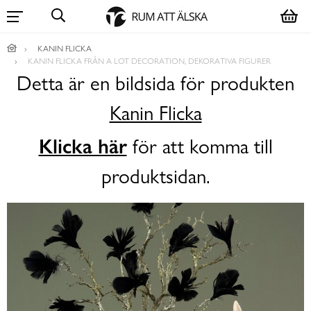
KANIN FLICKA
KANIN FLICKA FRÅN A LOT DECORATION, DEKORATIVA FIGURER
Detta är en bildsida för produkten
Kanin Flicka
Klicka här
för att komma till
produktsidan.