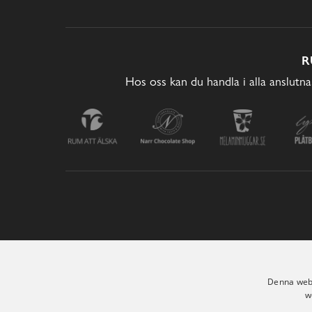
R
Hos oss kan du handla i alla anslutna
Denna webb
w