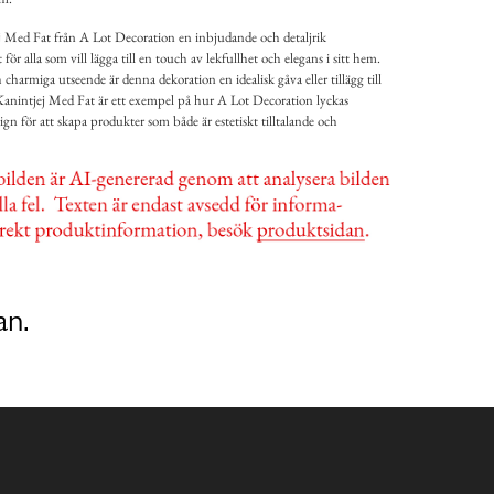
 Med Fat från A Lot Decoration en inbjudande och detaljrik
ör alla som vill lägga till en touch av lekfullhet och elegans i sitt hem.
 charmiga utseende är denna dekoration en idealisk gåva eller tillägg till
anintjej Med Fat är ett exempel på hur A Lot Decoration lyckas
n för att skapa produkter som både är estetiskt tilltalande och
an.