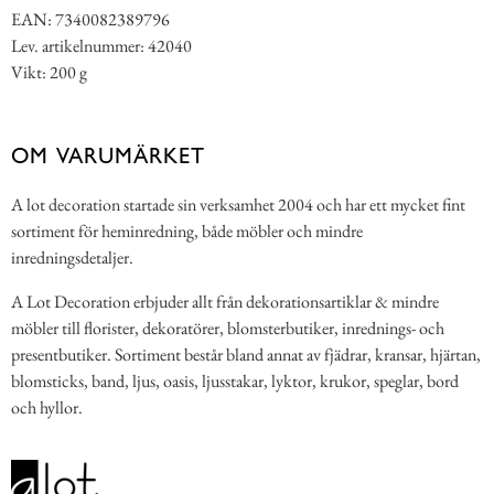
EAN: 7340082389796
Lev. artikelnummer: 42040
Vikt: 200 g
OM VARUMÄRKET
A lot decoration startade sin verksamhet 2004 och har ett mycket fint
sortiment för heminredning, både möbler och mindre
inredningsdetaljer.
A Lot Decoration erbjuder allt från dekorationsartiklar & mindre
möbler till florister, dekoratörer, blomsterbutiker, inrednings- och
presentbutiker. Sortiment består bland annat av fjädrar, kransar, hjärtan,
blomsticks, band, ljus, oasis, ljusstakar, lyktor, krukor, speglar, bord
och hyllor.