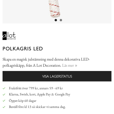
POLKAGRIS LED
Skapa en magisk julstämning med denna dekorativa LED-
polkagriskäpp, från A Lot Decoration.
Läs mer
VISA LAGERSTATUS
Fraktfritt över 799 kr, annars 59 - 69 kr
Klarna, Swish, kort, Apple Pay & Google Pay
Öppet köp 60 dagar
Beställ före kl 13 så skickar vi samma dag.