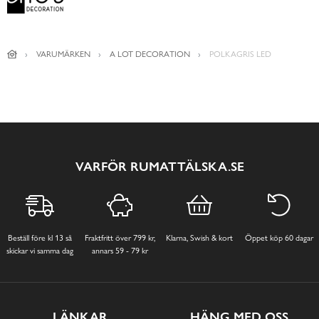
VARUMÄRKEN
A LOT DECORATION
POLKAGRIS LED
VARFÖR RUMATTÄLSKA.SE
Beställ före kl 13 så
Fraktfritt över 799 kr,
Klarna, Swish & kort
Öppet köp 60 dagar
skickar vi samma dag
annars 59 - 79 kr
LÄNKAR
HÄNG MED OSS