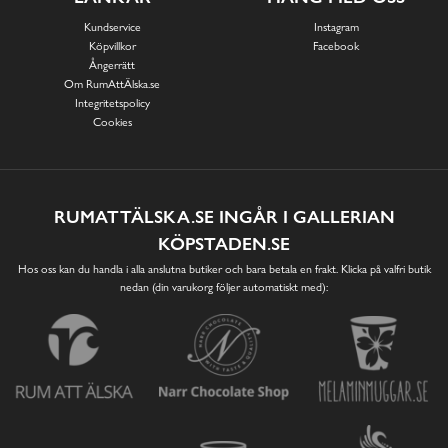
Kundservice
Instagram
Köpvillkor
Facebook
Ångerrätt
Om RumAttÄlska.se
Integritetspolicy
Cookies
RUMATTÄLSKA.SE INGÅR I GALLERIAN
KÖPSTADEN.SE
Hos oss kan du handla i alla anslutna butiker och bara betala en frakt. Klicka på valfri butik
nedan (din varukorg följer automatiskt med):