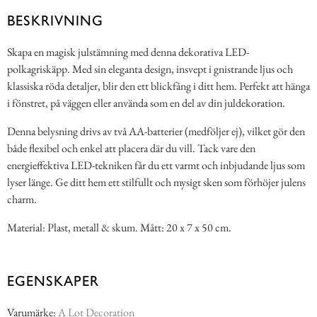
BESKRIVNING
Skapa en magisk julstämning med denna dekorativa LED-
polkagriskäpp. Med sin eleganta design, insvept i gnistrande ljus och
klassiska röda detaljer, blir den ett blickfång i ditt hem. Perfekt att hänga
i fönstret, på väggen eller använda som en del av din juldekoration.
Denna belysning drivs av två AA-batterier (medföljer ej), vilket gör den
både flexibel och enkel att placera där du vill. Tack vare den
energieffektiva LED-tekniken får du ett varmt och inbjudande ljus som
lyser länge. Ge ditt hem ett stilfullt och mysigt sken som förhöjer julens
charm.
Material: Plast, metall & skum. Mått: 20 x 7 x 50 cm.
EGENSKAPER
Varumärke:
A Lot Decoration