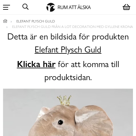
ELEFANT PLYSCH GULD
ELEFANT PLYSCH GULD FRÅN A LOT DECORATION MED GYLLENE KRONA
Detta är en bildsida för produkten
Elefant Plysch Guld
Klicka här
för att komma till
produktsidan.