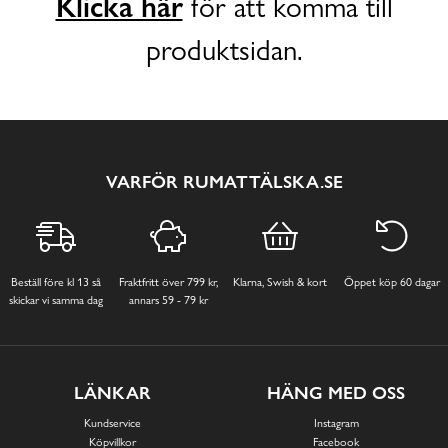
Klicka här
för att komma till
produktsidan.
VARFÖR RUMATTÄLSKA.SE
Beställ före kl 13 så
Fraktfritt över 799 kr,
Klarna, Swish & kort
Öppet köp 60 dagar
skickar vi samma dag
annars 59 - 79 kr
LÄNKAR
HÄNG MED OSS
Kundservice
Instagram
Köpvillkor
Facebook