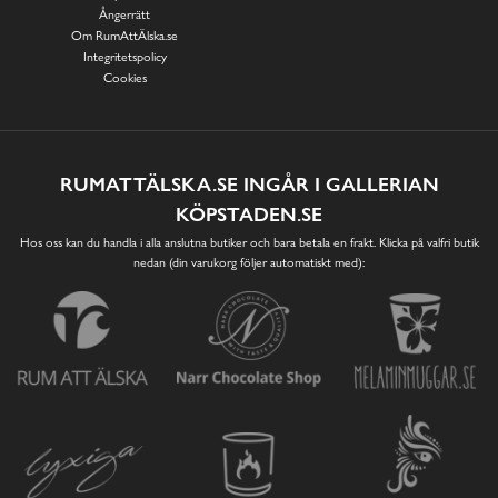
Ångerrätt
Om RumAttÄlska.se
Integritetspolicy
Cookies
RUMATTÄLSKA.SE INGÅR I GALLERIAN
KÖPSTADEN.SE
Hos oss kan du handla i alla anslutna butiker och bara betala en frakt. Klicka på valfri butik
nedan (din varukorg följer automatiskt med):