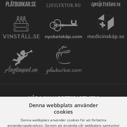
VÅRA SAMARBETSPARTNERS
Denna webbplats använder
cookies
Denna webbplats använder cookies för att förbättra
användarupplevelsen. Genom att använda vår webbplats samtycker