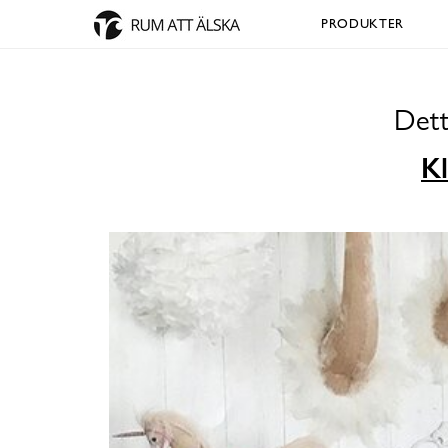
PRODUKTER
Dett
Kl