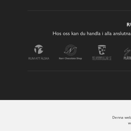
R
Hos oss kan du handla i alla anslutna
Denna webb
w