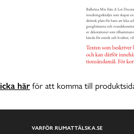
Ballerina Mix från A Lot Decora
inredningsdetaljer som skapar en
drömsk plats för barn att leka o
gunghästarna och svandekorationer
av dekorationer som tillsammans 
känsla för estetik och kvalitet, vi
icka här
för att komma till produktsid
VARFÖR RUMATTÄLSKA.SE