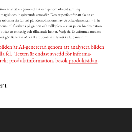
tion är alltså en genomtänkt och genomarbetad samling
 magisk och inspirerande atmosfär. Den är perfekt för att skapa en
ch utforska sin fantasi på. Kombinationen av de olika elementen – från
na till fjärilarna på granen och tyllkjolen – visar på en bred variation
bildar en enhetlig och tilltalande helhet. Varje del är utformad med en
lket gör Ballerina Mix till ett utmärkt tillskott i alla barns rum.
an.