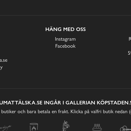
HÄNG MED OSS
Instagram
Facebook
5
.se
cy
UMATTÄLSKA.SE INGÅR I GALLERIAN KÖPSTADEN.
 butiker och bara betala en frakt. Klicka på valfri butik nedan 