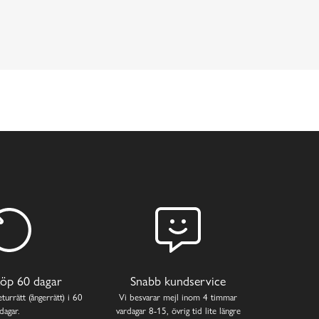
öp 60 dagar
Snabb kundservice
turrätt (ångerrätt) i 60
Vi besvarar mejl inom 4 timmar
dagar.
vardagar 8-15, övrig tid lite längre