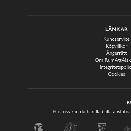
LÄNKAR
Kundservice
Köpvillkor
Ångerrätt
Om RumAttÄlska
Integritetspoli
Cookies
R
Hos oss kan du handla i alla anslutna