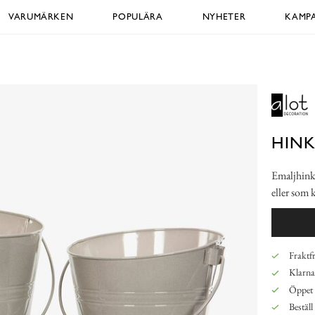
VARUMÄRKEN
POPULÄRA
NYHETER
KAMPA
HINK
Emaljhink 
eller som 
Fraktfr
Klarna,
Öppet 
Beställ