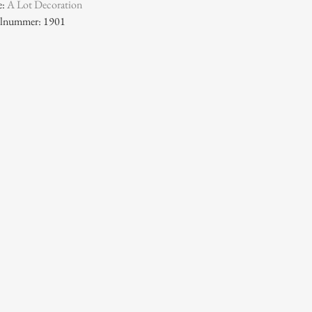
e:
A Lot Decoration
kelnummer: 1901