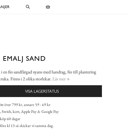
NJER
 EMALJ SAND
i en fin sandfärgad nyans med handtag, fin till plantering
kruka. Finns i 2 olika storlekar.
Läs mer
VISA LAGERSTATUS
itt över 799 kr, annars 59 - 69 kr
 Swish, kort, Apple Pay & Google Pay
köp 60 dagar
 före kl 13 så skickar vi samma dag.