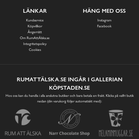
LÄNKAR
HÄNG MED OSS
Kundservice
Instagram
Köpvillkor
Facebook
Ångerrätt
Om RumAttÄlska.se
Integritetspolicy
Cookies
RUMATTÄLSKA.SE INGÅR I GALLERIAN
KÖPSTADEN.SE
Hos oss kan du handla i alla anslutna butiker och bara betala en frakt. Klicka på valfri butik
nedan (din varukorg följer automatiskt med):