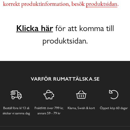
Klicka här
för att komma till
produktsidan.
VARFÖR RUMATTÄLSKA.SE
Beställ före kl 13 så
Fraktfritt över 799 kr,
Klarna, Swish & kort
Öppet köp 60 dagar
skickar vi samma dag
annars 59 - 79 kr