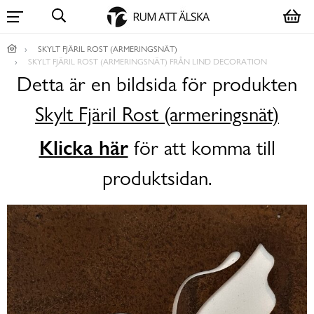
SKYLT FJÄRIL ROST (ARMERINGSNÄT)
SKYLT FJÄRIL ROST (ARMERINGSNÄT) FRÅN LIND DECORATION
Detta är en bildsida för produkten
Skylt Fjäril Rost (armeringsnät)
Klicka här
för att komma till
produktsidan.