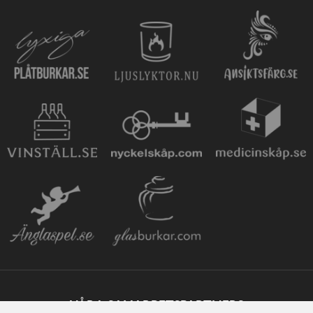
VÅRA SAMARBETSPARTNERS