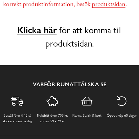
Klicka här
för att komma till
produktsidan.
VARFÖR RUMATTÄLSKA.SE
Beställ före kl 13 så
Fraktfritt över 799 kr,
Klarna, Swish & kort
Öppet köp 60 dagar
skickar vi samma dag
annars 59 - 79 kr