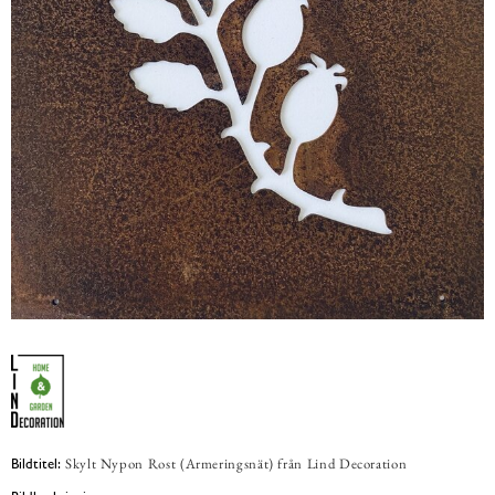
Skylt Nypon Rost (Armeringsnät) från Lind Decoration
Bildtitel: