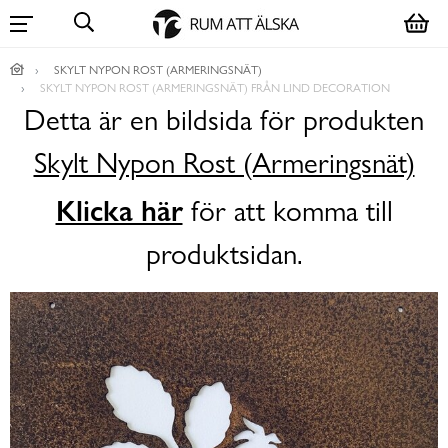
SKYLT NYPON ROST (ARMERINGSNÄT)
SKYLT NYPON ROST (ARMERINGSNÄT) FRÅN LIND DECORATION
Detta är en bildsida för produkten
Skylt Nypon Rost (Armeringsnät)
Klicka här
för att komma till
produktsidan.