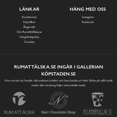
LÄNKAR
HÄNG MED OSS
Kundservice
Instagram
Köpvillkor
Facebook
Ångerrätt
Om RumAttÄlska.se
Integritetspolicy
Cookies
RUMATTÄLSKA.SE INGÅR I GALLERIAN
KÖPSTADEN.SE
Hos oss kan du handla i alla anslutna butiker och bara betala en frakt. Klicka på valfri butik
nedan (din varukorg följer automatiskt med):