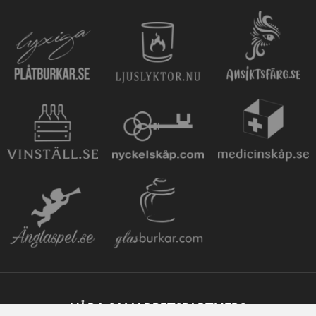
VÅRA SAMARBETSPARTNERS