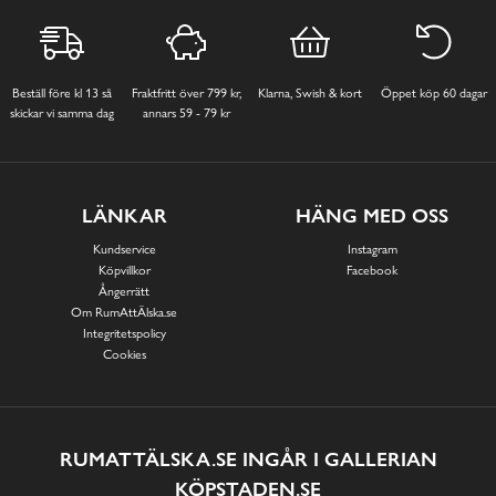
Beställ före kl 13 så
Fraktfritt över 799 kr,
Klarna, Swish & kort
Öppet köp 60 dagar
skickar vi samma dag
annars 59 - 79 kr
LÄNKAR
HÄNG MED OSS
Kundservice
Instagram
Köpvillkor
Facebook
Ångerrätt
Om RumAttÄlska.se
Integritetspolicy
Cookies
RUMATTÄLSKA.SE INGÅR I GALLERIAN
KÖPSTADEN.SE