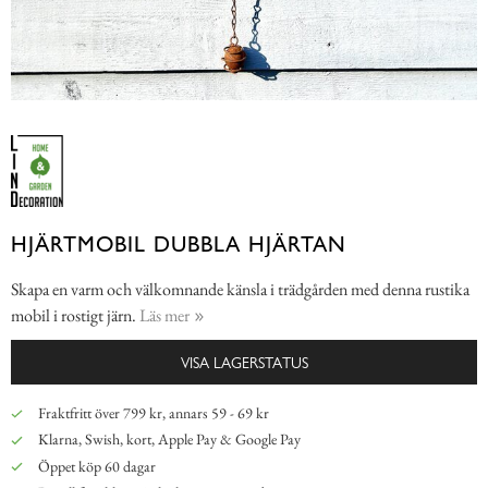
HJÄRTMOBIL DUBBLA HJÄRTAN
Skapa en varm och välkomnande känsla i trädgården med denna rustika
mobil i rostigt järn.
Läs mer
VISA LAGERSTATUS
Fraktfritt över 799 kr, annars 59 - 69 kr
Klarna, Swish, kort, Apple Pay & Google Pay
Öppet köp 60 dagar