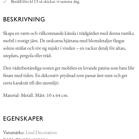
Beställ före kl 13 så skickar vi samma dag.
BESKRIVNING
Skapa en varm och välkomnande känsla i trädgården med denna rustika
mobil i rostigt järn. De utskurna hjärtana med blomdetaljer fångar
solens strålar och rör sig mjukt i vinden – en vacker detalj för altan,
uteplats, pergola eller träd.
Den väderbeständiga rosten ger mobilen en levande patina som bara blir
finare med tiden. En dekorativ prydnad som passar året runt och ger
extra karaktär till din utemiljö.
Material: Metall. Mått: 10 x 64 cm.
EGENSKAPER
Varumärke:
Lind Decoration