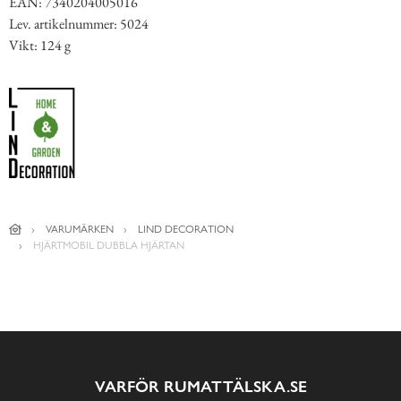
EAN: 7340204005016
Lev. artikelnummer: 5024
Vikt: 124 g
VARUMÄRKEN
LIND DECORATION
HJÄRTMOBIL DUBBLA HJÄRTAN
VARFÖR RUMATTÄLSKA.SE