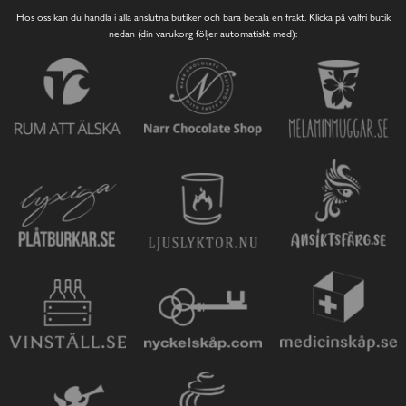
Hos oss kan du handla i alla anslutna butiker och bara betala en frakt. Klicka på valfri butik
nedan (din varukorg följer automatiskt med):