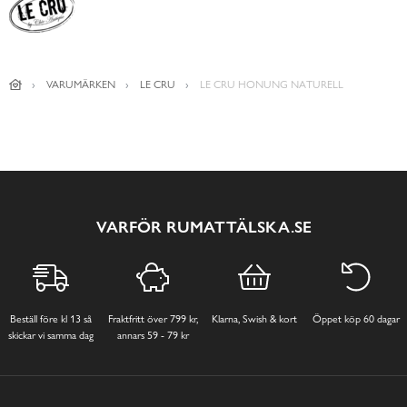
VARUMÄRKEN
LE CRU
LE CRU HONUNG NATURELL
VARFÖR RUMATTÄLSKA.SE
Beställ före kl 13 så
Fraktfritt över 799 kr,
Klarna, Swish & kort
Öppet köp 60 dagar
skickar vi samma dag
annars 59 - 79 kr