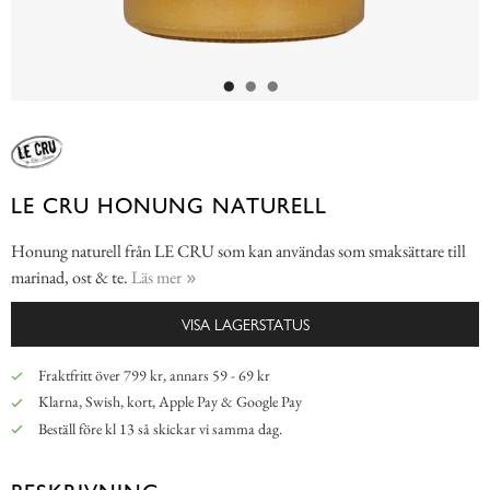
LE CRU HONUNG NATURELL
Honung naturell från LE CRU som kan användas som smaksättare till
marinad, ost & te.
Läs mer
VISA LAGERSTATUS
Fraktfritt över 799 kr, annars 59 - 69 kr
Klarna, Swish, kort, Apple Pay & Google Pay
Beställ före kl 13 så skickar vi samma dag.