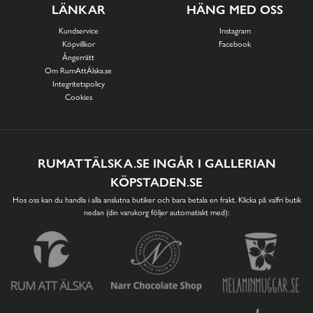
LÄNKAR
HÄNG MED OSS
Kundservice
Instagram
Köpvillkor
Facebook
Ångerrätt
Om RumAttÄlska.se
Integritetspolicy
Cookies
RUMATTÄLSKA.SE INGÅR I GALLERIAN
KÖPSTADEN.SE
Hos oss kan du handla i alla anslutna butiker och bara betala en frakt. Klicka på valfri butik
nedan (din varukorg följer automatiskt med):