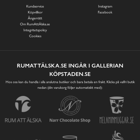
Kundservice
Instagram
Köpvillkor
Facebook
Ångerrätt
Om RumAttÄlska.se
Integritetspolicy
Cookies
RUMATTÄLSKA.SE INGÅR I GALLERIAN
KÖPSTADEN.SE
Hos oss kan du handla i alla anslutna butiker och bara betala en frakt. Klicka på valfri butik
nedan (din varukorg följer automatiskt med):