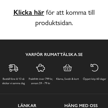
Klicka här
för att komma till
produktsidan.
VARFÖR RUMATTÄLSKA.SE
Beställ före kl 13 så
Fraktfritt över 799 kr,
Klarna, Swish & kort
Öppet köp 60 dagar
skickar vi samma dag
annars 59 - 79 kr
LÄNKAR
HÄNG MED OSS