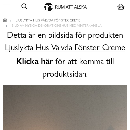
LJUSLYKTA HUS VÄLVDA FÖNSTER CREME
BILD AV MYSIGA DEKORATIONSHUS MED VINTERKÄNSLA
Detta är en bildsida för produkten
Ljuslykta Hus Välvda Fönster Creme
Klicka här
för att komma till
produktsidan.