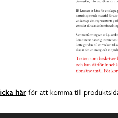
dekorstilar, från skandinavisk mi
IB Laursen är känt för att skapa
naturinspirerade material för att 
undantag; den representerar perf
estetiskt tilltalande heminredni
Sammanfattningsvis är Ljusstake 
kombinerar naturlig inspiration 
kotte gör den till ett vackert til
skapar den en mysig och inbjudan
icka här
för att komma till produktsid