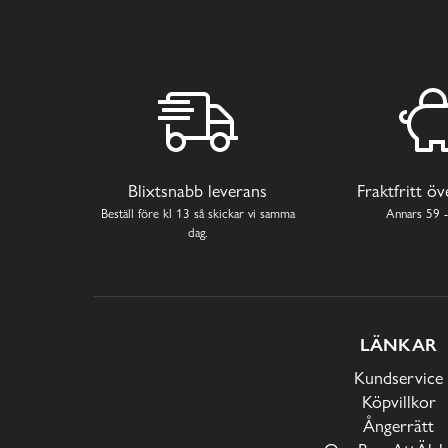
Blixtsnabb leverans
Fraktfritt ö
Beställ före kl 13 så skickar vi samma
Annars 59 -
dag.
LÄNKAR
Kundservice
Köpvillkor
Ångerrätt