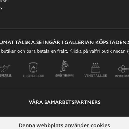
.se
cy
UMATTÄLSKA.SE INGÅR I GALLERIAN KÖPSTADEN.
 butiker och bara betala en frakt. Klicka på valfri butik nedan 
VÅRA SAMARBETSPARTNERS
Denna webbplats använder cookies