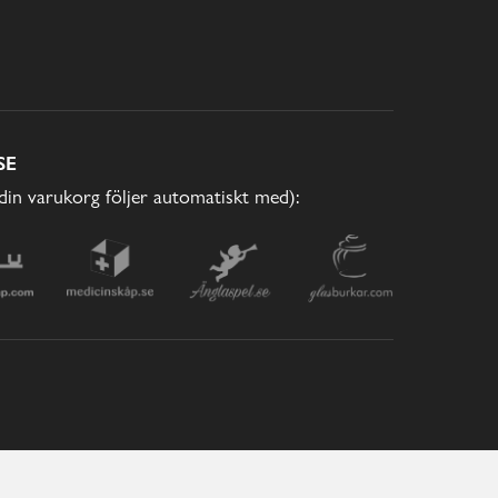
SE
(din varukorg följer automatiskt med):