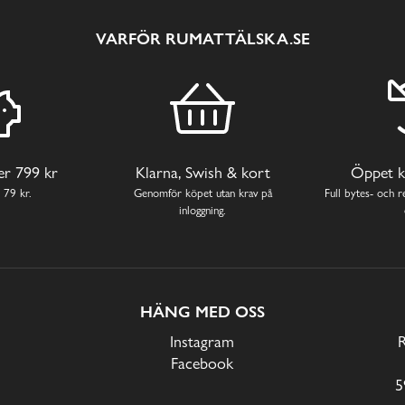
VARFÖR RUMATTÄLSKA.SE
ver 799 kr
Klarna, Swish & kort
Öppet k
 79 kr.
Genomför köpet utan krav på
Full bytes- och re
inloggning.
HÄNG MED OSS
Instagram
Facebook
5