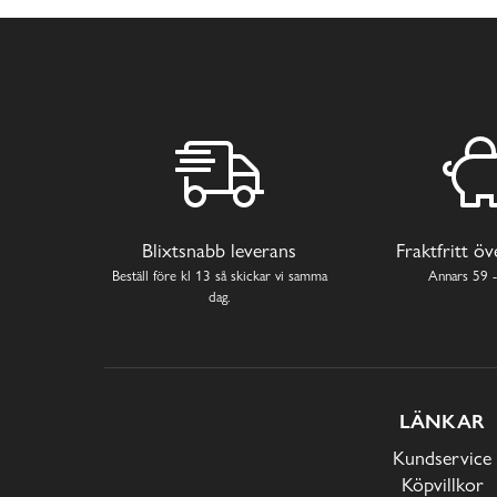
Blixtsnabb leverans
Fraktfritt ö
Beställ före kl 13 så skickar vi samma
Annars 59 -
dag.
LÄNKAR
Kundservice
Köpvillkor