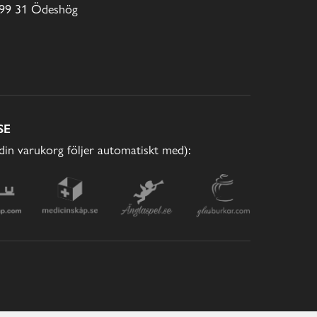
99 31 Ödeshög
SE
(din varukorg följer automatiskt med):