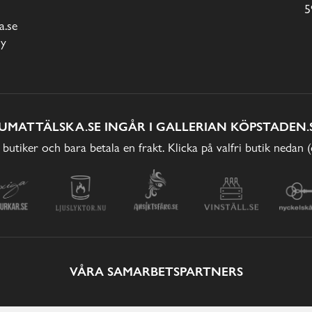
5
.se
cy
UMATTÄLSKA.SE INGÅR I GALLERIAN KÖPSTADEN.
 butiker och bara betala en frakt. Klicka på valfri butik nedan 
VÅRA SAMARBETSPARTNERS