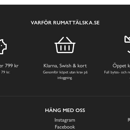
VARFÖR RUMATTÄLSKA.SE
ver 799 kr
Klarna, Swish & kort
Öppet k
 79 kr.
Genomför köpet utan krav på
Full bytes- och re
inloggning.
HÄNG MED OSS
Instagram
Facebook