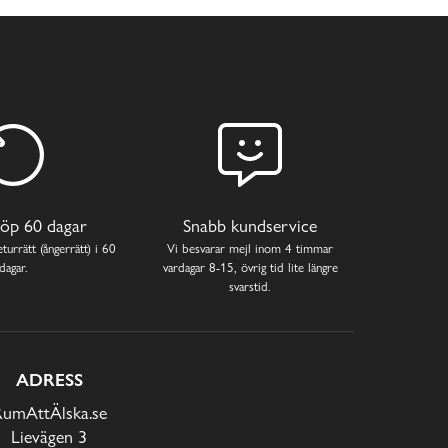
öp 60 dagar
Snabb kundservice
turrätt (ångerrätt) i 60
Vi besvarar mejl inom 4 timmar
dagar.
vardagar 8-15, övrig tid lite längre
svarstid.
ADRESS
RumAttÄlska.se
Lievägen 3