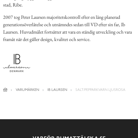
stad, Ribe.
2007 tog Peter Laursen majoritetskontroll efter en lång planerad
generationsöverlåtelse och utnämndes sedan till VD efter sin far, Ib
Laursen. Huvudmålet fortsätter att vara en ständig utveckling och vara
framåt när det gäller design, kvalitet och service.
VARUMÄRKEN
IB LAURSEN
SALT/PEPPARKVARN LJUSROSA