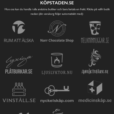
KÖPSTADEN.SE
Hos oss kan du handla i alla anslutna butiker och bara betala en frakt. Klicka på valfri butik
nedan (din varukorg följer automatiskt med):