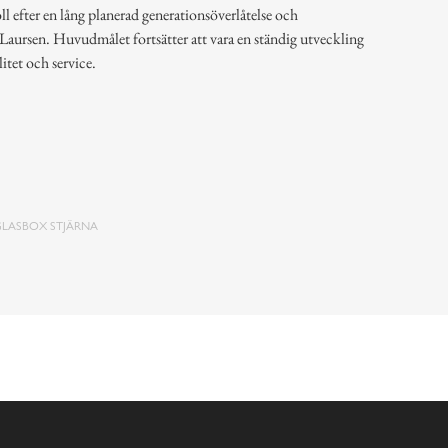
l efter en lång planerad generationsöverlåtelse och
 Laursen. Huvudmålet fortsätter att vara en ständig utveckling
litet och service.
GLASBOX STJÄRNA