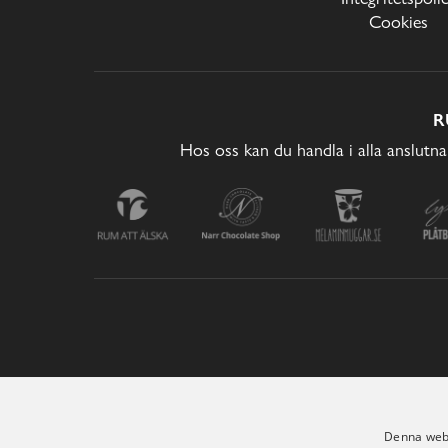
Cookies
R
Hos oss kan du handla i alla anslutna
Denna webb