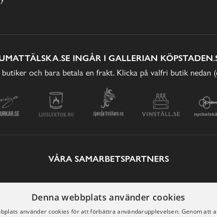
UMATTÄLSKA.SE INGÅR I GALLERIAN KÖPSTADEN.
 butiker och bara betala en frakt. Klicka på valfri butik nedan 
VÅRA SAMARBETSPARTNERS
Denna webbplats använder cookies
plats använder cookies för att förbättra användarupplevelsen. Genom att 