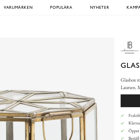
VARUMÄRKEN
POPULÄRA
NYHETER
KAMPA
GLAS
Glasbox me
Laursen. 
Fraktfr
Klarna,
Öppet 
Beställ