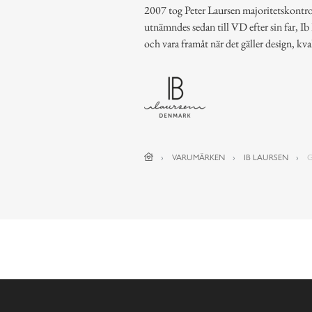
2007 tog Peter Laursen majoritetskontrol
utnämndes sedan till VD efter sin far, Ib
och vara framåt när det gäller design, kva
VARUMÄRKEN
IB LAURSEN