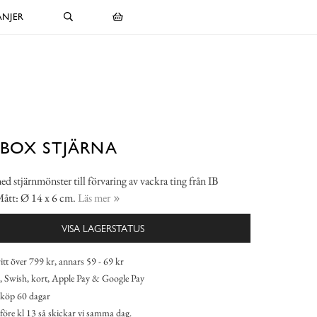
NJER
BOX STJÄRNA
d stjärnmönster till förvaring av vackra ting från IB
Mått: Ø 14 x 6 cm.
Läs mer
VISA LAGERSTATUS
itt över 799 kr, annars 59 - 69 kr
 Swish, kort, Apple Pay & Google Pay
köp 60 dagar
 före kl 13 så skickar vi samma dag.