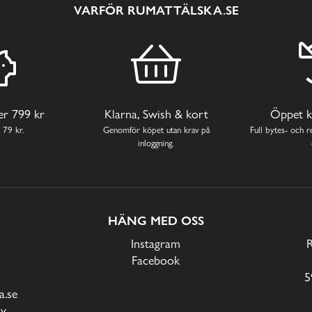
VARFÖR RUMATTÄLSKA.SE
ver 799 kr
Klarna, Swish & kort
Öppet k
 79 kr.
Genomför köpet utan krav på
Full bytes- och re
inloggning.
HÄNG MED OSS
Instagram
Facebook
5
.se
cy