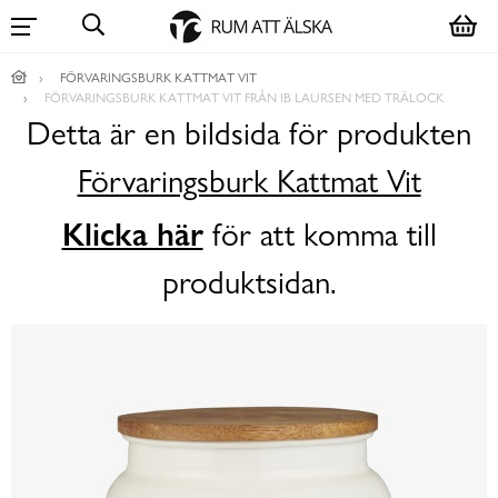
FÖRVARINGSBURK KATTMAT VIT
FÖRVARINGSBURK KATTMAT VIT FRÅN IB LAURSEN MED TRÄLOCK
Detta är en bildsida för produkten
Förvaringsburk Kattmat Vit
Klicka här
för att komma till
produktsidan.