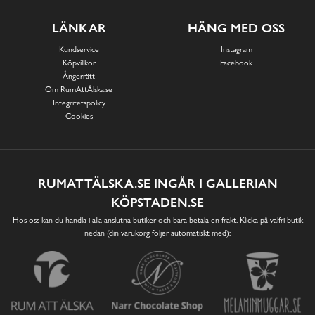
LÄNKAR
HÄNG MED OSS
Kundservice
Instagram
Köpvillkor
Facebook
Ångerrätt
Om RumAttÄlska.se
Integritetspolicy
Cookies
RUMATTÄLSKA.SE INGÅR I GALLERIAN
KÖPSTADEN.SE
Hos oss kan du handla i alla anslutna butiker och bara betala en frakt. Klicka på valfri butik
nedan (din varukorg följer automatiskt med):