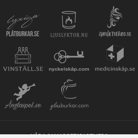
VÅRA SAMARBETSPARTNERS