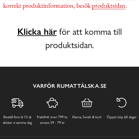
Klicka här
för att komma till
produktsidan.
VARFÖR RUMATTÄLSKA.SE
Beställ före kl 13 så
Fraktfritt över 799 kr,
Klarna, Swish & kort
Öppet köp 60 dagar
skickar vi samma dag
annars 59 - 79 kr