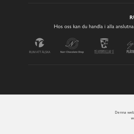
R
Hos oss kan du handla i alla anslutna
Denna webb
w