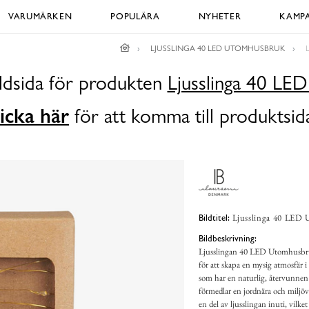
VARUMÄRKEN
POPULÄRA
NYHETER
KAMPA
LJUSSLINGA 40 LED UTOMHUSBRUK
ildsida för produkten
Ljusslinga 40 LE
icka här
för att komma till produktsid
Ljusslinga 40 LED 
Bildtitel:
Bildbeskrivning:
Ljusslingan 40 LED Utomhusbruk
för att skapa en mysig atmosfär
som har en naturlig, återvunnen
förmedlar en jordnära och miljöv
en del av ljusslingan inuti, vilk