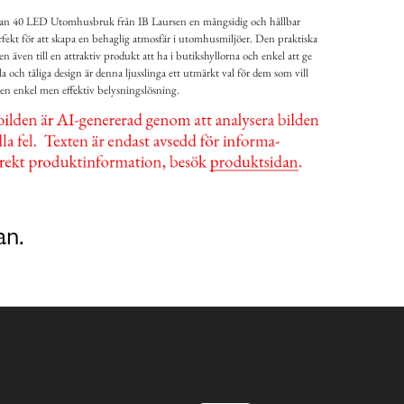
gan 40 LED Utomhusbruk från IB Laursen en mångsidig och hållbar
fekt för att skapa en behaglig atmosfär i utomhusmiljöer. Den praktiska
n även till en attraktiv produkt att ha i butikshyllorna och enkel att ge
a och tåliga design är denna ljusslinga ett utmärkt val för dem som vill
en enkel men effektiv belysningslösning.
an.