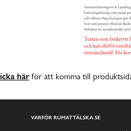
Sammanfattningsvis är Ljusslin
belysningslösning som passar per
och stilrena förpackningen gör de
bort som present. Med sin flexibl
förbättra sin utomhusmiljö med 
icka här
för att komma till produktsid
VARFÖR RUMATTÄLSKA.SE