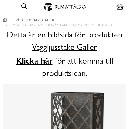
VÄGGLJUSSTAKE GALLER
VÄGGLJUSSTAKE GALLER FRÅN I AM INTERIOR MED ANTIK FINISH
Detta är en bildsida för produkten
Väggljusstake Galler
Klicka här
för att komma till
produktsidan.