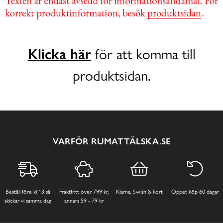
Klicka här
för att komma till
produktsidan.
VARFÖR RUMATTÄLSKA.SE
Beställ före kl 13 så
Fraktfritt över 799 kr,
Klarna, Swish & kort
Öppet köp 60 dagar
skickar vi samma dag
annars 59 - 79 kr