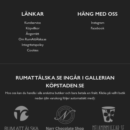
LÄNKAR
HÄNG MED OSS
Kundservice
Instagram
Köpvillkor
Facebook
Ångerrätt
Om RumAttÄlska.se
Integritetspolicy
Cookies
RUMATTÄLSKA.SE INGÅR I GALLERIAN
KÖPSTADEN.SE
Hos oss kan du handla i alla anslutna butiker och bara betala en frakt. Klicka på valfri butik
nedan (din varukorg följer automatiskt med):