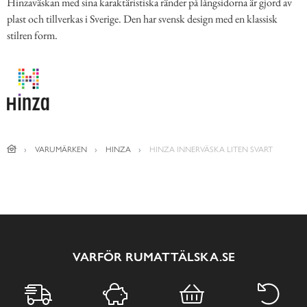
Hinzaväskan med sina karaktäristiska ränder på långsidorna är gjord av
plast och tillverkas i Sverige. Den har svensk design med en klassisk
stilren form.
VARUMÄRKEN
HINZA
HINZA INNERVÄSKA LITEN SVART
VARFÖR RUMATTÄLSKA.SE