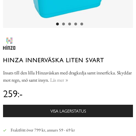
HINZA INNERVÄSKA LITEN SVART
Insats till den lilla Hinzaväskan med dragkedja samt innerficka. Skyddar
mot regn, snö samt insyn.
Läs mer
259:-
VISA LAGERSTATUS
Fraktfritt över 799 kr, annars 59 - 69 kr