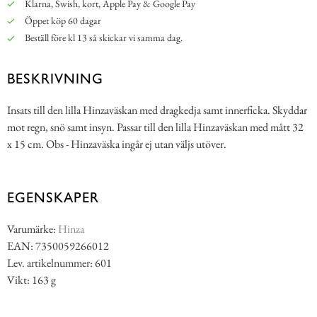
Klarna, Swish, kort, Apple Pay & Google Pay
Öppet köp 60 dagar
Beställ före kl 13 så skickar vi samma dag.
BESKRIVNING
Insats till den lilla Hinzaväskan med dragkedja samt innerficka. Skyddar
mot regn, snö samt insyn. Passar till den lilla Hinzaväskan med mått 32
x 15 cm. Obs - Hinzaväska ingår ej utan väljs utöver.
EGENSKAPER
Varumärke:
Hinza
EAN: 7350059266012
Lev. artikelnummer: 601
Vikt: 163 g