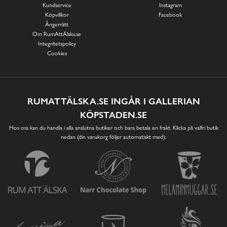
Kundservice
Instagram
Köpvillkor
Facebook
Ångerrätt
Om RumAttÄlska.se
Integritetspolicy
Cookies
RUMATTÄLSKA.SE INGÅR I GALLERIAN
KÖPSTADEN.SE
Hos oss kan du handla i alla anslutna butiker och bara betala en frakt. Klicka på valfri butik
nedan (din varukorg följer automatiskt med):