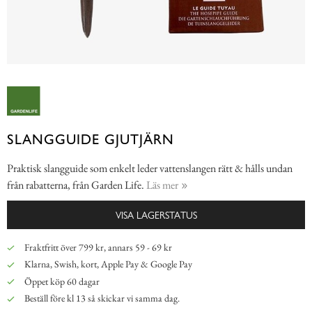
SLANGGUIDE GJUTJÄRN
Praktisk slangguide som enkelt leder vattenslangen rätt & hålls undan
från rabatterna, från Garden Life.
Läs mer
VISA LAGERSTATUS
Fraktfritt över 799 kr, annars 59 - 69 kr
Klarna, Swish, kort, Apple Pay & Google Pay
Öppet köp 60 dagar
Beställ före kl 13 så skickar vi samma dag.