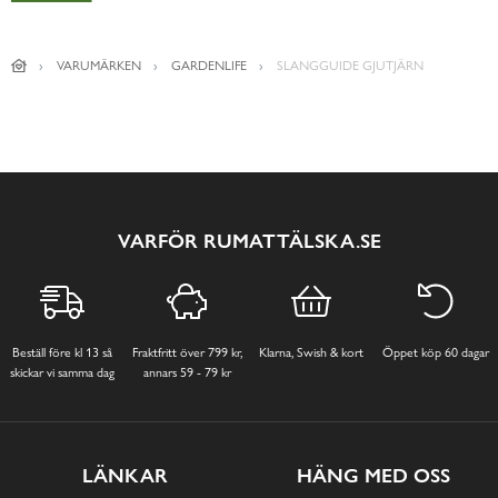
VARUMÄRKEN
GARDENLIFE
SLANGGUIDE GJUTJÄRN
VARFÖR RUMATTÄLSKA.SE
Beställ före kl 13 så
Fraktfritt över 799 kr,
Klarna, Swish & kort
Öppet köp 60 dagar
skickar vi samma dag
annars 59 - 79 kr
LÄNKAR
HÄNG MED OSS