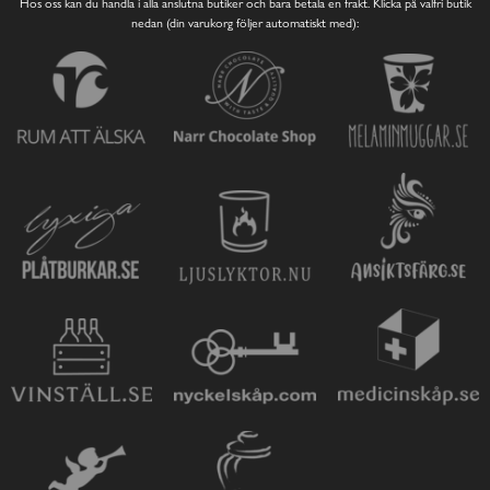
Hos oss kan du handla i alla anslutna butiker och bara betala en frakt. Klicka på valfri butik
nedan (din varukorg följer automatiskt med):