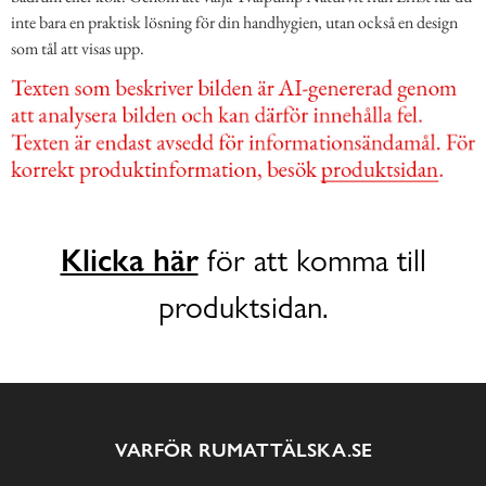
inte bara en praktisk lösning för din handhygien, utan också en design
som tål att visas upp.
Klicka här
för att komma till
produktsidan.
VARFÖR RUMATTÄLSKA.SE