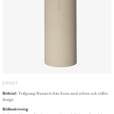
Tvålpump Naturvit från Ernst med stilren och tidlös
Bildtitel:
design
Bildbeskrivning: