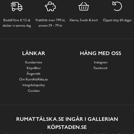
Beställ före kl 13 så
Fraktfritt över 799 kr,
Klarna, Swish & kort
Öppet köp 60 dagar
skickar vi samma dag
annars 59 - 79 kr
LÄNKAR
HÄNG MED OSS
Kundservice
Instagram
Köpvillkor
Facebook
Ångerrätt
Om RumAttÄlska.se
Integritetspolicy
Cookies
RUMATTÄLSKA.SE INGÅR I GALLERIAN
KÖPSTADEN.SE