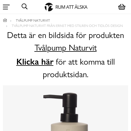
TVÅLPUMP NATURVIT
TVÅLPUMP NATURVIT FRÅN ERNST MED STILREN OCH TIDLÖS DESIGN
Detta är en bildsida för produkten
Tvålpump Naturvit
Klicka här
för att komma till
produktsidan.