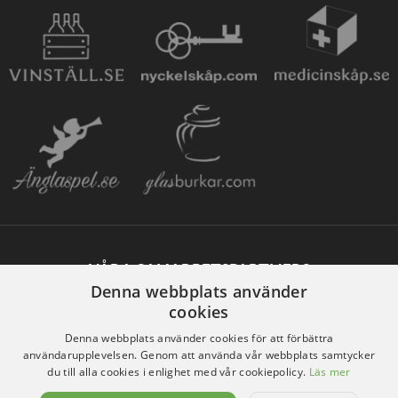
VÅRA SAMARBETSPARTNERS
Denna webbplats använder
cookies
Denna webbplats använder cookies för att förbättra
användarupplevelsen. Genom att använda vår webbplats samtycker
du till alla cookies i enlighet med vår cookiepolicy.
Läs mer