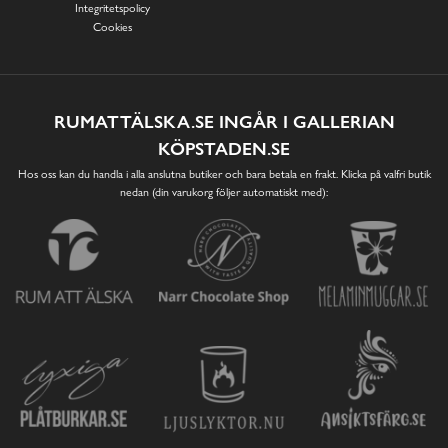
Integritetspolicy
Cookies
RUMATTÄLSKA.SE INGÅR I GALLERIAN
KÖPSTADEN.SE
Hos oss kan du handla i alla anslutna butiker och bara betala en frakt. Klicka på valfri butik
nedan (din varukorg följer automatiskt med):