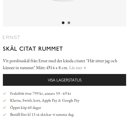
SKÅL CITAT RUMMET
Vit porslinsskål från Ernst med det kända citatet "Här sitter jag och
känner in rummet" Mått: Ø14 x 8 cm.
Läs mer
VISA LAGERSTATUS
Fraktfritt över 799 kr, annars 59 - 69 kr
Klarna, Swish, kort, Apple Pay & Google Pay
Öppet köp 60 dagar
Beställ före kl 13 så skickar vi samma dag.