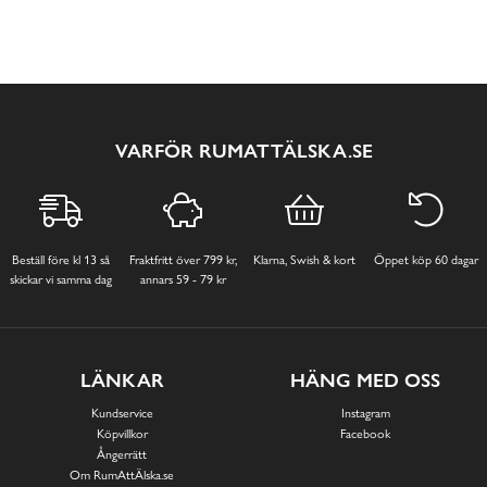
VARFÖR RUMATTÄLSKA.SE
Beställ före kl 13 så
Fraktfritt över 799 kr,
Klarna, Swish & kort
Öppet köp 60 dagar
skickar vi samma dag
annars 59 - 79 kr
LÄNKAR
HÄNG MED OSS
Kundservice
Instagram
Köpvillkor
Facebook
Ångerrätt
Om RumAttÄlska.se