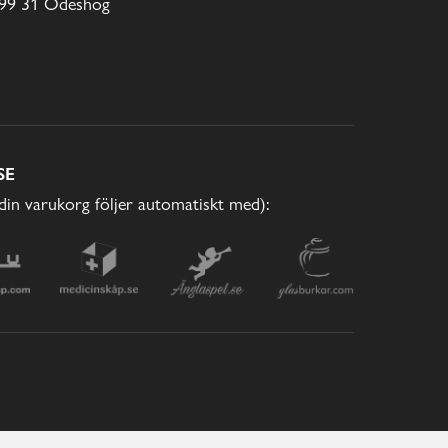
99 31 Ödeshög
SE
(din varukorg följer automatiskt med):