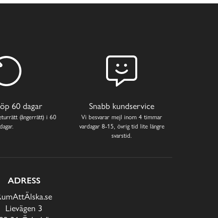
öp 60 dagar
Snabb kundservice
turrätt (ångerrätt) i 60
Vi besvarar mejl inom 4 timmar
dagar.
vardagar 8-15, övrig tid lite längre
svarstid.
ADRESS
RumAttÄlska.se
Lievägen 3