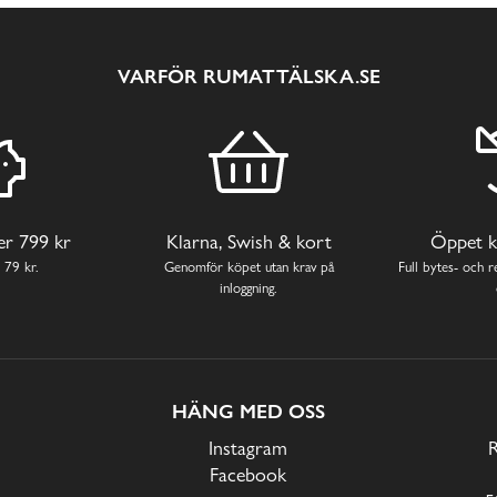
VARFÖR RUMATTÄLSKA.SE
ver 799 kr
Klarna, Swish & kort
Öppet k
 79 kr.
Genomför köpet utan krav på
Full bytes- och re
inloggning.
HÄNG MED OSS
Instagram
Facebook