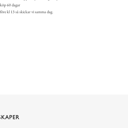
köp 60 dagar
 före kl 13 så skickar vi samma dag.
SKAPER