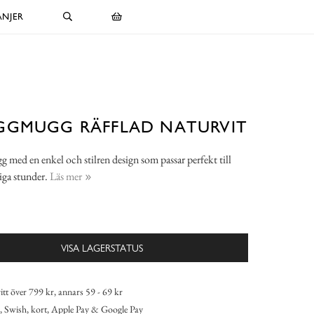
NJER
GGMUGG RÄFFLAD NATURVIT
med en enkel och stilren design som passar perfekt till
iga stunder.
Läs mer
VISA LAGERSTATUS
itt över 799 kr, annars 59 - 69 kr
 Swish, kort, Apple Pay & Google Pay