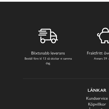
Blixtsnabb leverans
Fraktfritt ö
Beställ före kl 13 så skickar vi samma
Annars 59 -
dag.
LÄNKAR
Kundservice
Köpvillkor