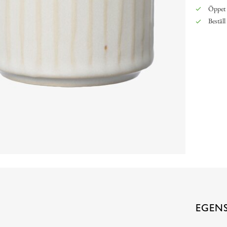
Öppet 
Beställ
EGEN