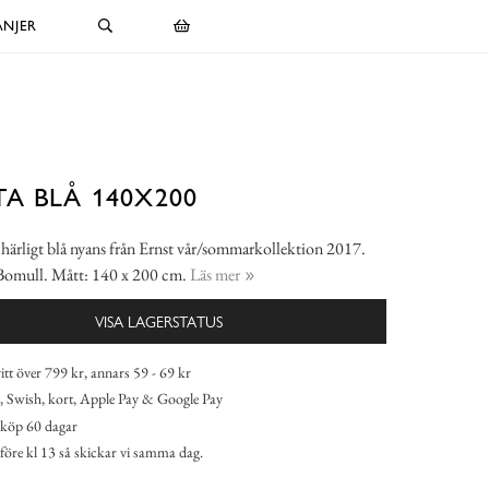
NJER
A BLÅ 140X200
 härligt blå nyans från Ernst vår/sommarkollektion 2017.
 Bomull. Mått: 140 x 200 cm.
Läs mer
VISA LAGERSTATUS
itt över 799 kr, annars 59 - 69 kr
 Swish, kort, Apple Pay & Google Pay
köp 60 dagar
 före kl 13 så skickar vi samma dag.