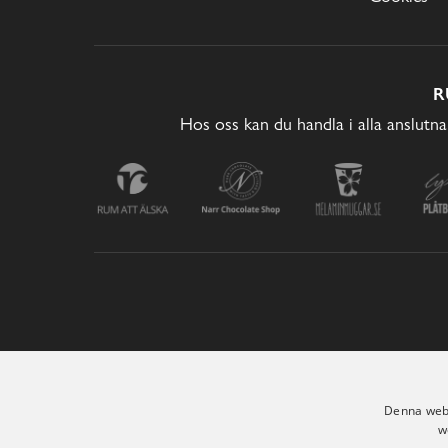
R
Hos oss kan du handla i alla anslutna
Denna webb
w