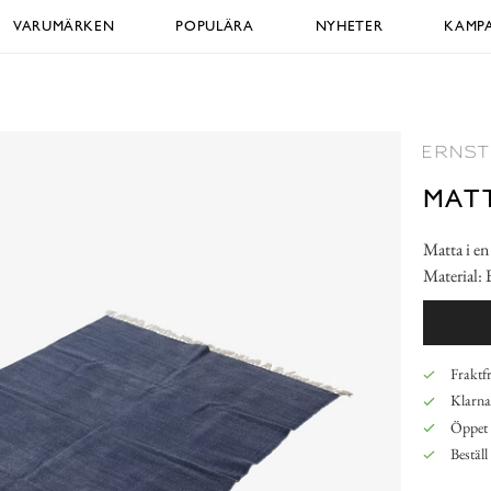
VARUMÄRKEN
POPULÄRA
NYHETER
KAMPA
MATT
Matta i en
Material:
Fraktfr
Klarna,
Öppet 
Beställ