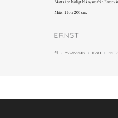
Matta i en härligt blå nyans från Ernst 
Mått: 140 x 200 cm.
VARUMÄRKEN
ERNST
MATTA