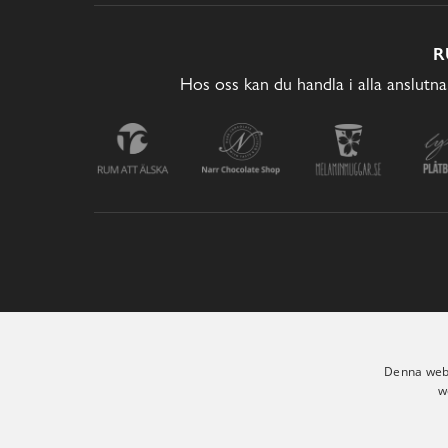
R
Hos oss kan du handla i alla anslutna
Denna webb
w