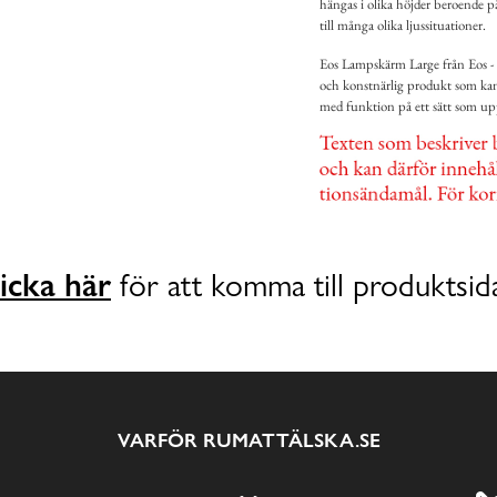
hängas i olika höjder beroende p
till många olika ljussituationer.
Eos Lampskärm Large från Eos - 
och konstnärlig produkt som kan
med funktion på ett sätt som up
icka här
för att komma till produktsid
VARFÖR RUMATTÄLSKA.SE