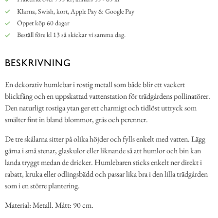
Klarna, Swish, kort, Apple Pay & Google Pay
Öppet köp 60 dagar
Beställ före kl 13 så skickar vi samma dag.
BESKRIVNING
En dekorativ humlebar i rostig metall som både blir ett vackert
blickfång och en uppskattad vattenstation för trädgårdens pollinatörer.
Den naturligt rostiga ytan ger ett charmigt och tidlöst uttryck som
smälter fint in bland blommor, gräs och perenner.
De tre skålarna sitter på olika höjder och fylls enkelt med vatten. Lägg
gärna i små stenar, glaskulor eller liknande så att humlor och bin kan
landa tryggt medan de dricker. Humlebaren sticks enkelt ner direkt i
rabatt, kruka eller odlingsbädd och passar lika bra i den lilla trädgården
som i en större plantering.
Material: Metall. Mått: 90 cm.