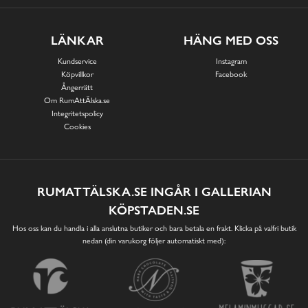
LÄNKAR
HÄNG MED OSS
Kundservice
Instagram
Köpvillkor
Facebook
Ångerrätt
Om RumAttÄlska.se
Integritetspolicy
Cookies
RUMATTÄLSKA.SE INGÅR I GALLERIAN
KÖPSTADEN.SE
Hos oss kan du handla i alla anslutna butiker och bara betala en frakt. Klicka på valfri butik
nedan (din varukorg följer automatiskt med):