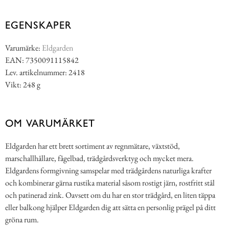
EGENSKAPER
Varumärke:
Eldgarden
EAN: 7350091115842
Lev. artikelnummer: 2418
Vikt: 248 g
OM VARUMÄRKET
Eldgarden har ett brett sortiment av regnmätare, växtstöd,
marschallhållare, fågelbad, trädgårdsverktyg och mycket mera.
Eldgardens formgivning samspelar med trädgårdens naturliga krafter
och kombinerar gärna rustika material såsom rostigt järn, rostfritt stål
och patinerad zink. Oavsett om du har en stor trädgård, en liten täppa
eller balkong hjälper Eldgarden dig att sätta en personlig prägel på ditt
gröna rum.