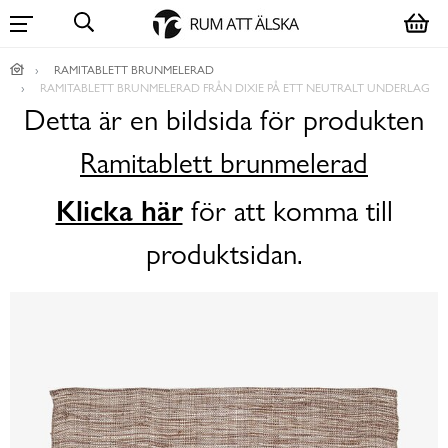
RAMITABLETT BRUNMELERAD
RAMITABLETT BRUNMELERAD FRÅN DIXIE PÅ ETT NEUTRALT UNDERLAG
Detta är en bildsida för produkten
Ramitablett brunmelerad
Klicka här
för att komma till
produktsidan.