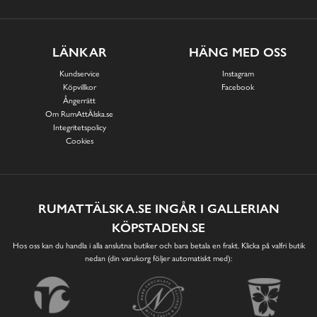
LÄNKAR
HÄNG MED OSS
Kundservice
Instagram
Köpvillkor
Facebook
Ångerrätt
Om RumAttÄlska.se
Integritetspolicy
Cookies
RUMATTÄLSKA.SE INGÅR I GALLERIAN
KÖPSTADEN.SE
Hos oss kan du handla i alla anslutna butiker och bara betala en frakt. Klicka på valfri butik
nedan (din varukorg följer automatiskt med):