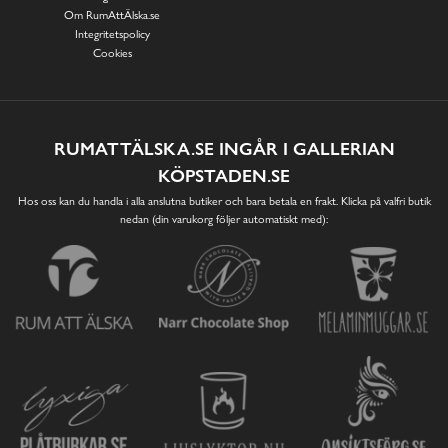
Om RumAttÄlska.se
Integritetspolicy
Cookies
RUMATTÄLSKA.SE INGÅR I GALLERIAN
KÖPSTADEN.SE
Hos oss kan du handla i alla anslutna butiker och bara betala en frakt. Klicka på valfri butik
nedan (din varukorg följer automatiskt med):