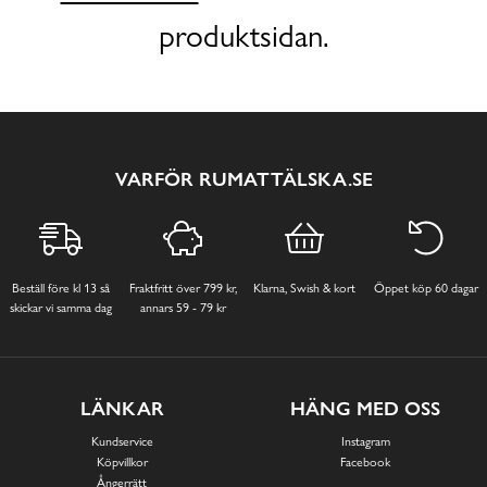
produktsidan.
VARFÖR RUMATTÄLSKA.SE
Beställ före kl 13 så
Fraktfritt över 799 kr,
Klarna, Swish & kort
Öppet köp 60 dagar
skickar vi samma dag
annars 59 - 79 kr
LÄNKAR
HÄNG MED OSS
Kundservice
Instagram
Köpvillkor
Facebook
Ångerrätt