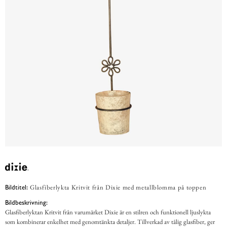
Glasfiberlykta Kritvit från Dixie med metallblomma på toppen
Bildtitel:
Bildbeskrivning:
Glasfiberlyktan Kritvit från varumärket Dixie är en stilren och funktionell ljuslykta
som kombinerar enkelhet med genomtänkta detaljer. Tillverkad av tålig glasfiber, ger