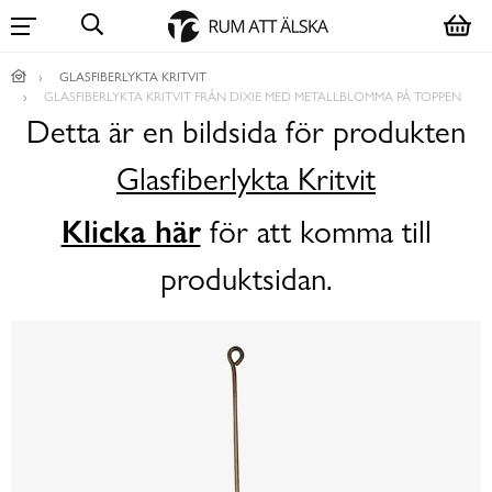
GLASFIBERLYKTA KRITVIT
GLASFIBERLYKTA KRITVIT FRÅN DIXIE MED METALLBLOMMA PÅ TOPPEN
Detta är en bildsida för produkten
Glasfiberlykta Kritvit
Klicka här
för att komma till
produktsidan.