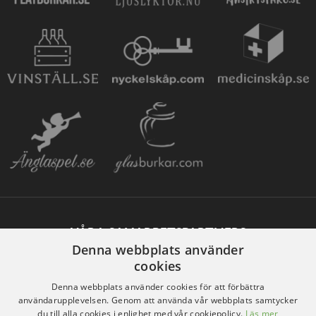
VÅRA SAMARBETSPARTNERS
Denna webbplats använder
cookies
Denna webbplats använder cookies för att förbättra
användarupplevelsen. Genom att använda vår webbplats samtycker
du till alla cookies i enlighet med vår cookiepolicy.
Läs mer