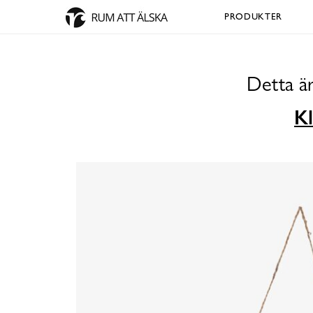
PRODUKTER
Detta ä
Kl