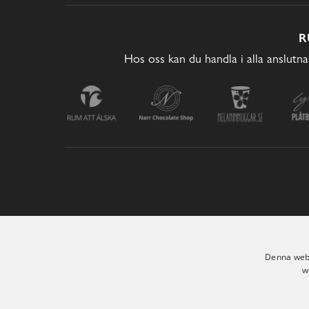
R
Hos oss kan du handla i alla anslutna
Denna webb
w