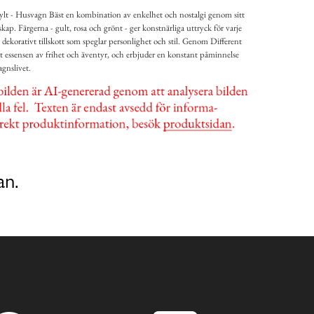
lt - Husvagn Bäst en kombination av enkelhet och nostalgi genom sitt
p. Färgerna - gult, rosa och grönt - ger konstnärliga uttryck för varje
t dekorativt tillskott som speglar personlighet och stil. Genom Different
 essensen av frihet och äventyr, och erbjuder en konstant påminnelse
gnslivet.
an.