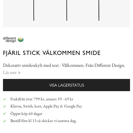
FJÄRIL STICK VÄLKOMMEN SMIDE
Dekorativ smidesskylt med text - Välkommen. Från Different Design.
Läs mer
VISA LAGERSTATUS
Fraktfritt över 799 kr, annars 59 - 69 kr
Klarna, Swish, kort, Apple Pay & Google Pay
Öppet köp 60 dagar
Beställ före kl 13 så skickar vi samma dag.