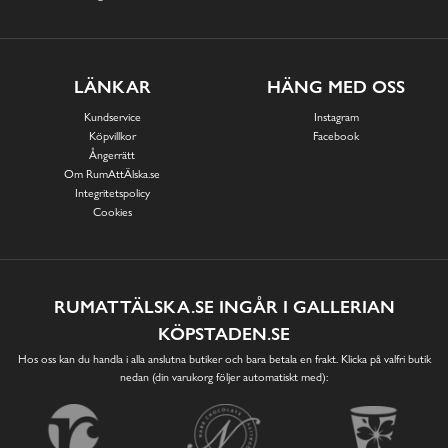
LÄNKAR
HÄNG MED OSS
Kundservice
Instagram
Köpvillkor
Facebook
Ångerrätt
Om RumAttÄlska.se
Integritetspolicy
Cookies
RUMATTÄLSKA.SE INGÅR I GALLERIAN
KÖPSTADEN.SE
Hos oss kan du handla i alla anslutna butiker och bara betala en frakt. Klicka på valfri butik
nedan (din varukorg följer automatiskt med):