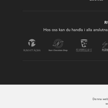
R
Hos oss kan du handla i alla anslutna
Denna webb
w