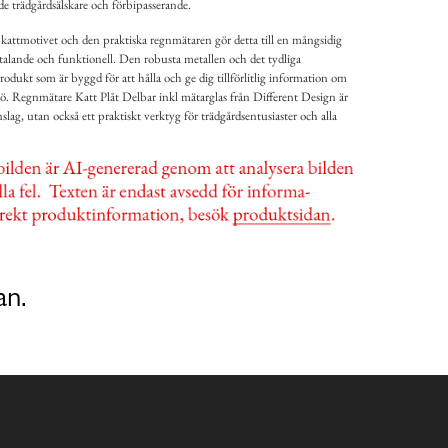
trädgårdsälskare och förbipasserande.
kattmotivet och den praktiska regnmätaren gör detta till en mångsidig
ltalande och funktionell. Den robusta metallen och det tydliga
produkt som är byggd för att hålla och ge dig tillförlitlig information om
 Regnmätare Katt Plåt Delbar inkl mätarglas från Different Design är
slag, utan också ett praktiskt verktyg för trädgårdsentusiaster och alla
an.