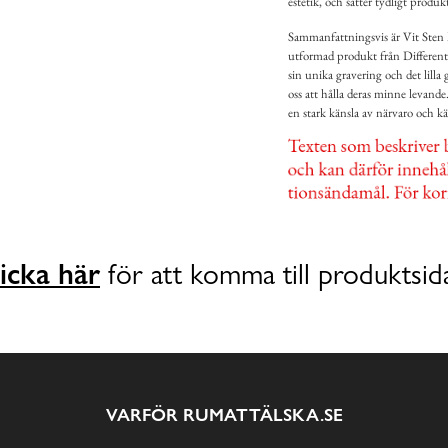
estetik, och sätter tydligt produ
Sammanfattningsvis är Vit Sten 
utformad produkt från Differen
sin unika gravering och det lilla
oss att hålla deras minne levande
en stark känsla av närvaro och kä
icka här
för att komma till produktsid
VARFÖR RUMATTÄLSKA.SE