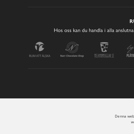
R
Hos oss kan du handla i alla anslutna
Denna webb
w