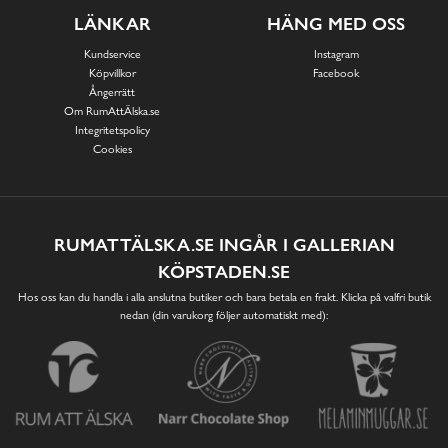
LÄNKAR
HÄNG MED OSS
Kundservice
Instagram
Köpvillkor
Facebook
Ångerrätt
Om RumAttÄlska.se
Integritetspolicy
Cookies
RUMATTÄLSKA.SE INGÅR I GALLERIAN
KÖPSTADEN.SE
Hos oss kan du handla i alla anslutna butiker och bara betala en frakt. Klicka på valfri butik
nedan (din varukorg följer automatiskt med):