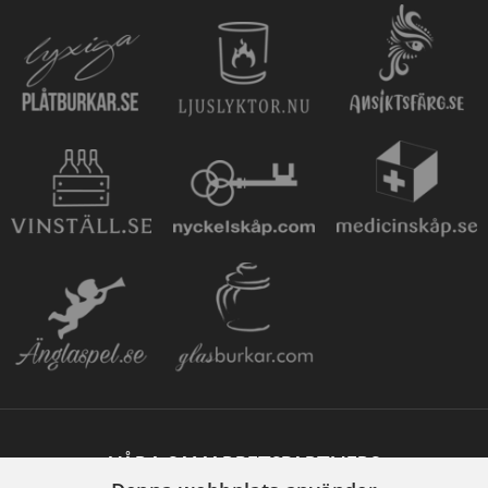
VÅRA SAMARBETSPARTNERS