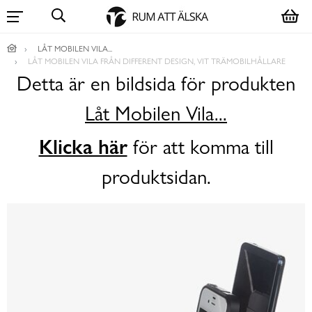
LÅT MOBILEN VILA...
LÅT MOBILEN VILA FRÅN DIFFERENT DESIGN, VIT TRÄMOBILHÅLLARE
Detta är en bildsida för produkten
Låt Mobilen Vila...
Klicka här
för att komma till
produktsidan.