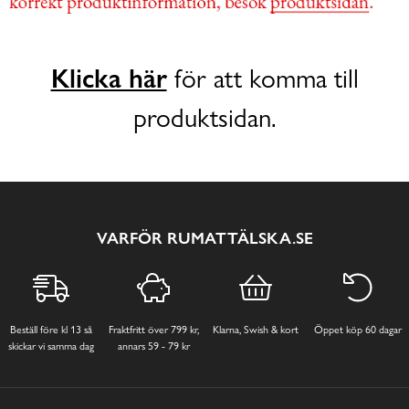
Klicka här
för att komma till
produktsidan.
VARFÖR RUMATTÄLSKA.SE
Beställ före kl 13 så
Fraktfritt över 799 kr,
Klarna, Swish & kort
Öppet köp 60 dagar
skickar vi samma dag
annars 59 - 79 kr