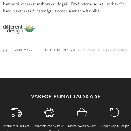
bambu vilket är ett snabbväxande gräs. Produkterna som tillverkas för
hand får ett äkta & naturligt utseende samt är helt unika.
VARUMÄRKEN
DIFFERENT DESIGN
GLASMOBIL STJÄRNA/PÄRLA
VARFÖR RUMATTÄLSKA.SE
Beställ före kl 13 så
Fraktfritt över 799 kr,
Klarna, Swish & kort
Öppet köp 60 dagar