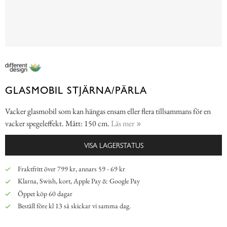
GLASMOBIL STJÄRNA/PÄRLA
Vacker glasmobil som kan hängas ensam eller flera tillsammans för en
vacker spegeleffekt. Mått: 150 cm.
Läs mer
VISA LAGERSTATUS
Fraktfritt över 799 kr, annars 59 - 69 kr
Klarna, Swish, kort, Apple Pay & Google Pay
Öppet köp 60 dagar
Beställ före kl 13 så skickar vi samma dag.