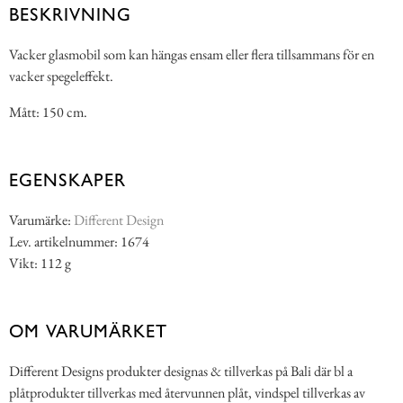
BESKRIVNING
Vacker glasmobil som kan hängas ensam eller flera tillsammans för en
vacker spegeleffekt.
Mått: 150 cm.
EGENSKAPER
Varumärke:
Different Design
Lev. artikelnummer: 1674
Vikt: 112 g
OM VARUMÄRKET
Different Designs produkter designas & tillverkas på Bali där bl a
plåtprodukter tillverkas med återvunnen plåt, vindspel tillverkas av