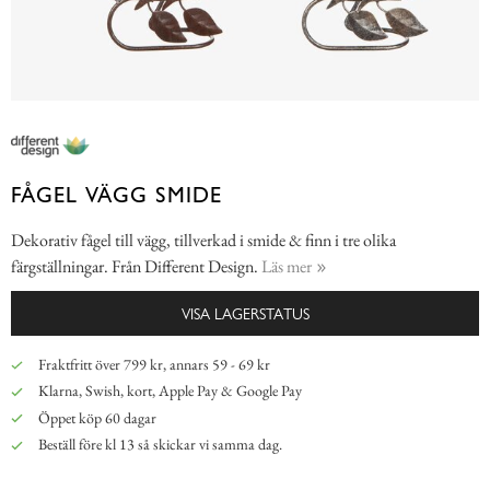
FÅGEL VÄGG SMIDE
Dekorativ fågel till vägg, tillverkad i smide & finn i tre olika
färgställningar. Från Different Design.
Läs mer
VISA LAGERSTATUS
Fraktfritt över 799 kr, annars 59 - 69 kr
Klarna, Swish, kort, Apple Pay & Google Pay
Öppet köp 60 dagar
Beställ före kl 13 så skickar vi samma dag.