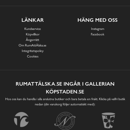
LÄNKAR
HÄNG MED OSS
Kundservice
Instagram
Köpvillkor
Facebook
Ångerrätt
Om RumAttÄlska.se
Integritetspolicy
Cookies
RUMATTÄLSKA.SE INGÅR I GALLERIAN
KÖPSTADEN.SE
Hos oss kan du handla i alla anslutna butiker och bara betala en frakt. Klicka på valfri butik
nedan (din varukorg följer automatiskt med):