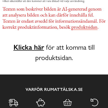
vilket säkerställer att den kommer att vara älskad vid varje användning.
Klicka här
för att komma till
produktsidan.
VARFÖR RUMATTÄLSKA.SE