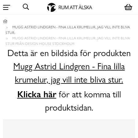
MUGG ASTRID LINDGREN - FINA LILLA KRUMELUR, JAG VILL INTE BLIVA
STUR.
MUGG ASTRID LINDGREN - FINA LILLA KRUMELUR, JAG VILL INTE BLIVA
STUR FRÅN DESIGN HOUSE STOCKHOLM
Detta är en bildsida för produkten
Mugg Astrid Lindgren - Fina lilla
krumelur, jag vill inte bliva stur.
Klicka här
för att komma till
produktsidan.